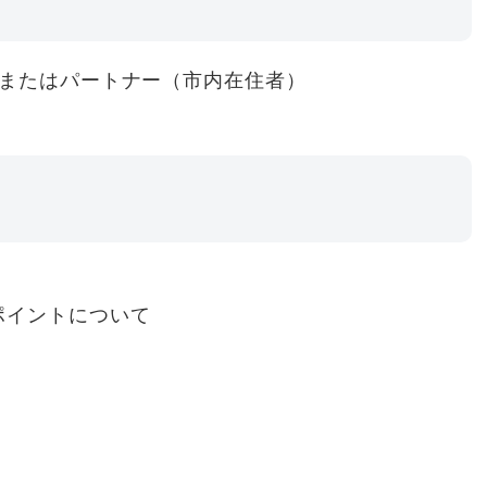
夫またはパートナー（市内在住者）
ポイントについて