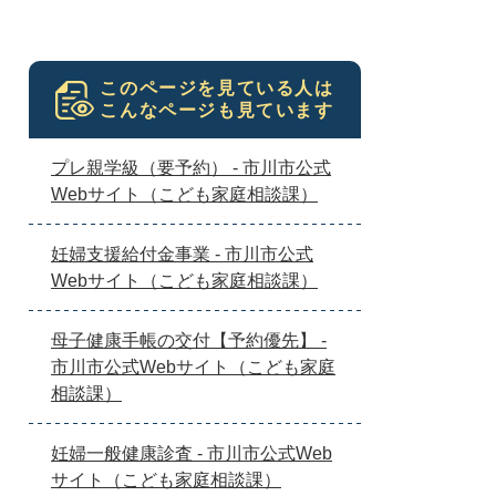
このページを見ている人は
こんなページも見ています
プレ親学級（要予約） - 市川市公式
Webサイト（こども家庭相談課）
妊婦支援給付金事業 - 市川市公式
Webサイト（こども家庭相談課）
母子健康手帳の交付【予約優先】 -
市川市公式Webサイト（こども家庭
相談課）
妊婦一般健康診査 - 市川市公式Web
サイト（こども家庭相談課）