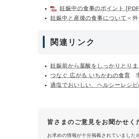
妊娠中の食事のポイント [PDF
妊娠中と産後の食事について
＜外
関連リンク
妊娠前から葉酸をしっかりとりま
つなぐ 広がる いちかわの食育
市
適塩でおいしい、ヘルシーレシピ
皆さまのご意見をお聞かせく
お求めの情報が十分掲載されていました