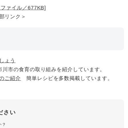
ファイル／677KB]
部リンク＞
しょう
川市の食育の取り組みを紹介しています。
のご紹介
簡単レシピを多数掲載しています。
ださい
か？