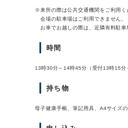
※来所の際は公共交通機関をご利用く
会場の駐車場はご利用できません。
お車でお越しの際は、近隣有料駐車
時間
13時30分～14時45分（受付13時15
持ち物
母子健康手帳、筆記用具、A4サイズ