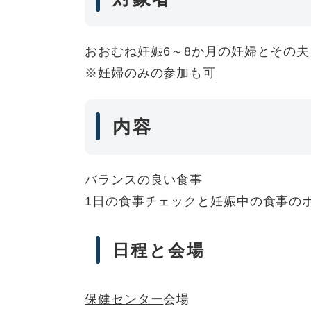
おおむね妊娠6～8か月の妊婦とその
※妊婦のみの参加も可
内容
バランスの良い食事
1日の食事チェックと妊娠中の食事の
日程と会場
保健センター
会場