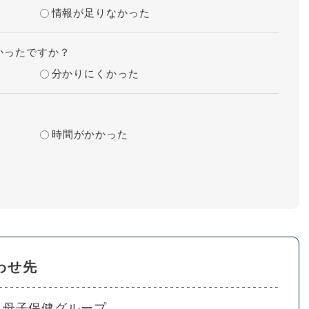
情報が足りなかった
かったですか？
分かりにくかった
時間がかかった
わせ先
母子保健グループ