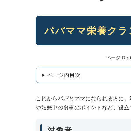
本
パパママ栄養クラ
文
ページID：0
ページ内目次
これからパパとママになられる方に、
や妊娠中の食事のポイントなど、役立
対象者