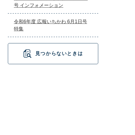
号 インフォメーション
令和6年度 広報いちかわ 6月1日号
特集
見つからないときは