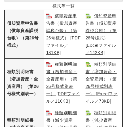
様式等一覧
償却資産申
償却資産申
償却資産申告書
告書（償却資産
告書（償却資産
（償却資産課税
課税台帳）（第
課税台帳）（第
台帳）（第26号
26号様式） [PDF
26号様式）
様式）
ファイル／
[Excelファイル
181KB]
／142KB]
種類別明細
種類別明細
種類別明細書
書（増加資産・
書（増加資産・
（増加資産・全
全資産用）（第
全資産用）（第
資産用）（第26
26号様式別表
26号様式別表
号様式別表一）
一） [PDFファイ
一）​ [Excelファ
ル／116KB]
イル／73KB]
種類別明細
種類別明細
種類別明細書
書（減少資産
書（減少資産