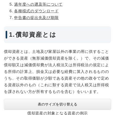
過年度への遡及等について
各種様式のダウンロード
申告書の提出先及び期限
1.償却資産とは
償却資産とは、土地及び家屋以外の事業の用に供すること
ができる資産（無形減価償却資産を除く。）で、その減価
償却額又は減価償却費が法人税法又は所得税法の規定によ
る所得の計算上、損金又は必要な経費に算入されるものの
うち、その取得価額が少額である資産その他の政令で定め
る資産以外のもの（これに類する資産で法人税又は所得税
を課されない方が所有するものを含む）をいいます。
表のサイズを切り替える
償却資産の対象となる資産の例示