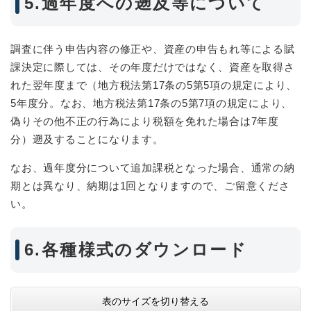
5.過年度への遡及等について
調査に伴う申告内容の修正や、資産の申告もれ等による賦
課決定に際しては、その年度だけではなく、資産を取得さ
れた翌年度まで（地方税法第17条の5第5項の規定により、
5年度分。なお、地方税法第17条の5第7項の規定により、
偽りその他不正の行為により税額を免れた場合は7年度
分）遡及することになります。
なお、過年度分について追加課税となった場合、通常の納
期とは異なり、納期は1回となりますので、ご留意くださ
い。
6.各種様式のダウンロード
表のサイズを切り替える