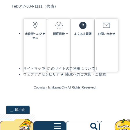
Tel:047-334-1111（代表）
市役所へのアク
開庁日時
よくある質問
お問い合わせ
セス
サイトマップ
このサイトのご利用について
ウェブアクセシビリティ
市政へのご意見・ご提案
Copyright Ichikawa City All Rights Reserved.
最小化
検索
クリア
次