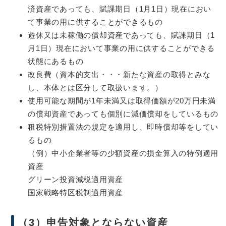
済資産であっても、賦課期日（1月1日）現在におい
て事業の用に供することができるもの
遊休又は未稼働の償却資産であっても、賦課期日（1
月1日）現在において事業の用に供することができる
状態にあるもの
改良費（資本的支出・・・新たな資産の取得とみな
し、本体とは区分して取扱います。）
使用可能な期間が1年未満又は取得価額が20万円未満
の償却資産であっても個別に減価償却をしているもの
租税特別措置法の規定を適用し、即時償却等をしてい
るもの
​（例）中小企業者等の少額資産の損金算入の特例適用
資産
グリーン投資減税適用資産
国家戦略特区税制適用資産
（3）申告対象とならない資産