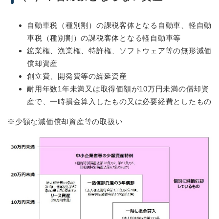
自動車税（種別割）の課税客体となる自動車、軽自動
車税（種別割）の課税客体となる軽自動車等
鉱業権、漁業権、特許権、ソフトウェア等の無形減価
償却資産
創立費、開発費等の繰延資産
耐用年数1年未満又は取得価額が10万円未満の償却資
産で、一時損金算入したもの又は必要経費としたもの
※少額な減価償却資産等の取扱い