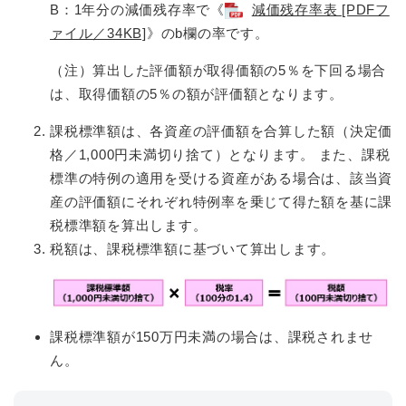
B：1年分の減価残存率で《
減価残存率表 [PDFフ
ァイル／34KB]
》のb欄の率です。
（注）算出した評価額が取得価額の5％を下回る場合
は、取得価額の5％の額が評価額となります。
課税標準額は、各資産の評価額を合算した額（決定価
格／1,000円未満切り捨て）となります。 また、課税
標準の特例の適用を受ける資産がある場合は、該当資
産の評価額にそれぞれ特例率を乗じて得た額を基に課
税標準額を算出します。
税額は、課税標準額に基づいて算出します。
課税標準額が150万円未満の場合は、課税されませ
ん。