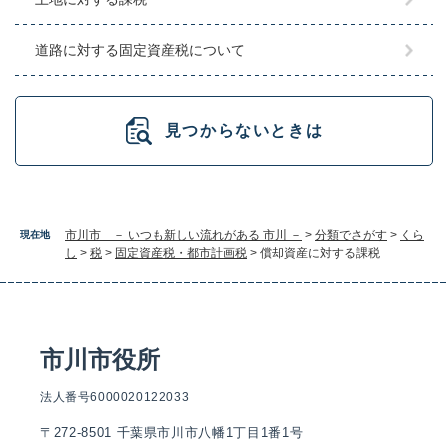
道路に対する固定資産税について
見つからないときは
市川市 － いつも新しい流れがある 市川 －
>
分類でさがす
>
くら
現在地
し
>
税
>
固定資産税・都市計画税
>
償却資産に対する課税
市川市役所
法人番号6000020122033
〒272-8501 千葉県市川市八幡1丁目1番1号