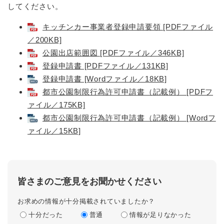
してください。
キッチンカー事業者登録申請要領 [PDFファイル
／200KB]
公園出店範囲図 [PDFファイル／346KB]
登録申請書 [PDFファイル／131KB]
登録申請書 [Wordファイル／18KB]
都市公園制限行為許可申請書（記載例） [PDFフ
ァイル／175KB]
都市公園制限行為許可申請書（記載例） [Wordフ
ァイル／15KB]
皆さまのご意見をお聞かせください
お求めの情報が十分掲載されていましたか？
十分だった
普通
情報が足りなかった