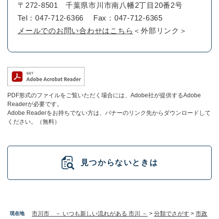
〒272-8501
千葉県市川市南八幡2丁目20番2号
Tel：047-712-6366
Fax：047-712-6365
メールでのお問い合わせはこちら
＜外部リンク＞
PDF形式のファイルをご覧いただく場合には、Adobe社が提供するAdobe
Readerが必要です。
Adobe Readerをお持ちでない方は、バナーのリンク先からダウンロードして
ください。（無料）
見つからないときは
市川市 － いつも新しい流れがある 市川 －
>
分類でさがす
>
市政
現在地