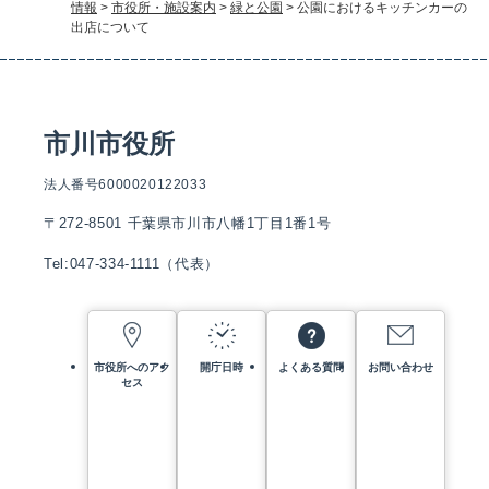
情報
>
市役所・施設案内
>
緑と公園
>
公園におけるキッチンカーの
出店について
市川市役所
法人番号6000020122033
〒272-8501 千葉県市川市八幡1丁目1番1号
Tel:047-334-1111（代表）
市役所へのアク
開庁日時
よくある質問
お問い合わせ
セス