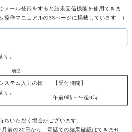
でメール登録をすると結果受信機能を使用できま
ム操作マニュアルの33ぺージに掲載しています。）
ます。
表2
システム入力の操
【受付時間】
ます。
午前9時～午後9時
待ちいただく場合がございます。
か月前の22日から。電話での結果確認はできませ