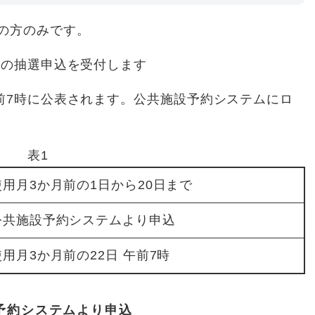
の方のみです。
室の抽選申込を受付します
午前7時に公表されます。公共施設予約システムにロ
表1
使用月3か月前の1日から20日まで
公共施設予約システムより申込
使用月3か月前の22日 午前7時
設予約システムより申込