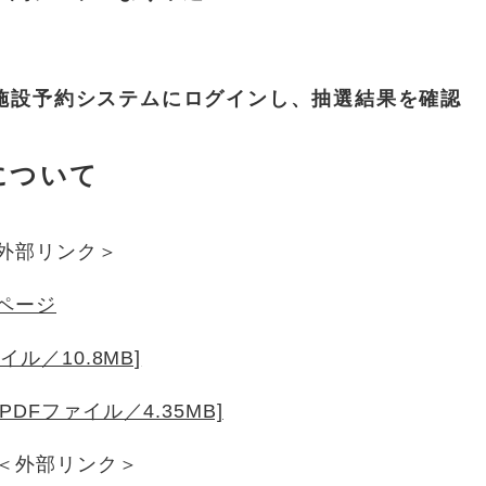
共施設予約システムにログインし、抽選結果を確認
について
外部リンク＞
ページ
ル／10.8MB]
DFファイル／4.35MB]
＜外部リンク＞