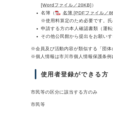
[Wordファイル／20KB]
）​
名簿（
名簿 [PDFファイル／86
※使用料算定のため必要です。氏
申請する方の本人確認書類（運転
その他公民館から提出をお願いす
※会員及び活動内容が類似する「団体
※個人情報は市川市個人情報保護条例
使用者登録ができる方
市民等の区分に該当する方のみ
市民等