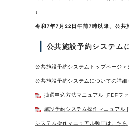
↓
令和7年7月22日午前7時以降、公
公共施設予約システム
公共施設予約システムトップページ
＜
公共施設予約システムについての詳細
抽選申込方法マニュアル [PDFファイ
施設予約システム操作マニュアル [P
システム操作マニュアル動画はこちら