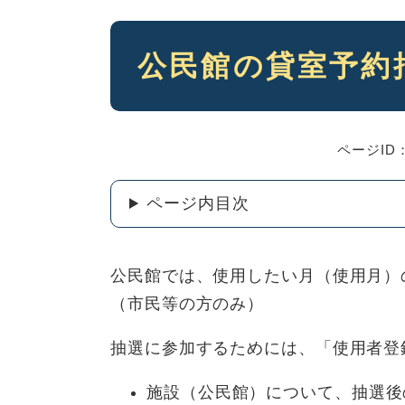
本
公民館の貸室予約
文
ページID：
ページ内目次
公民館では、使用したい月（使用月）
（市民等の方のみ）
抽選に参加するためには、「使用者登
施設（公民館）について、抽選後