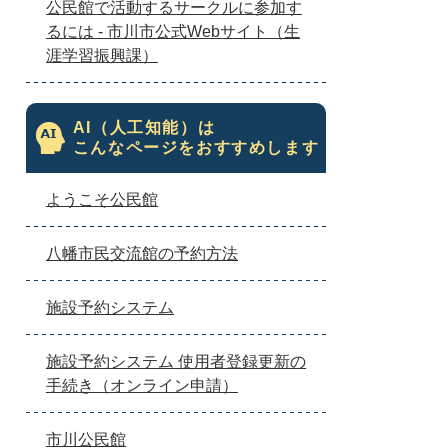
公民館で活動するサークルに参加す
るには - 市川市公式Webサイト（生
涯学習振興課）
AI（人工知能）は
こんなページをおすすめします
ようこそ公民館
八幡市民交流館の予約方法
施設予約システム
施設予約システム 使用者登録更新の
手続き（オンライン申請）
市川公民館