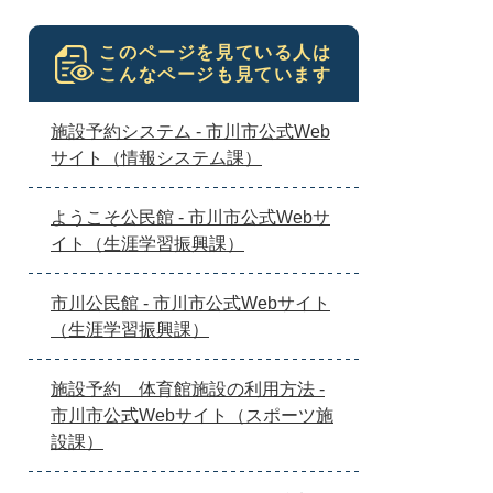
このページを見ている人は
こんなページも見ています
施設予約システム - 市川市公式Web
サイト（情報システム課）
ようこそ公民館 - 市川市公式Webサ
イト（生涯学習振興課）
市川公民館 - 市川市公式Webサイト
（生涯学習振興課）
施設予約 体育館施設の利用方法 -
市川市公式Webサイト（スポーツ施
設課）