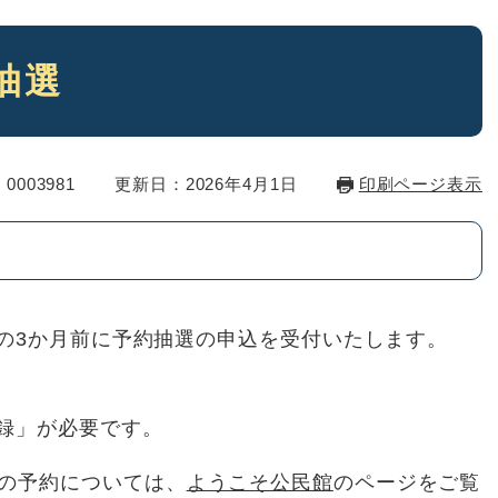
抽選
0003981
更新日：2026年4月1日
印刷ページ表示
の3か月前に予約抽選の申込を受付いたします。
録」が必要です。
の予約については、
ようこそ公民館
のページをご覧