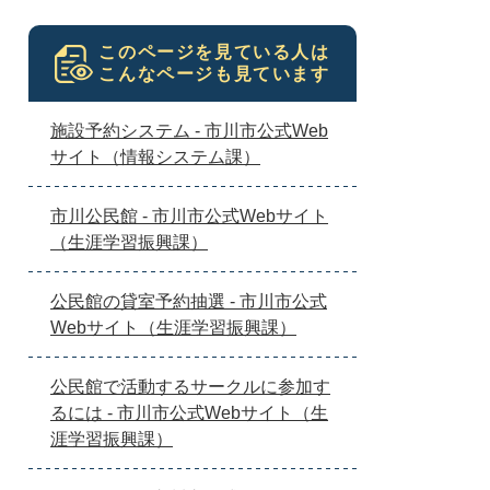
このページを見ている人は
こんなページも見ています
施設予約システム - 市川市公式Web
サイト（情報システム課）
市川公民館 - 市川市公式Webサイト
（生涯学習振興課）
公民館の貸室予約抽選 - 市川市公式
Webサイト（生涯学習振興課）
公民館で活動するサークルに参加す
るには - 市川市公式Webサイト（生
涯学習振興課）