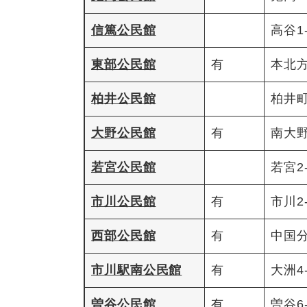
信篤公民館
高谷1-
東部公民館
有
本北方3
柏井公民館
柏井町
大野公民館
有
南大野2
若宮公民館
若宮2-
市川公民館
有
市川2-
西部公民館
有
中国分2
市川駅南公民館
有
大洲4-
曽谷公民館
有
曽谷6-