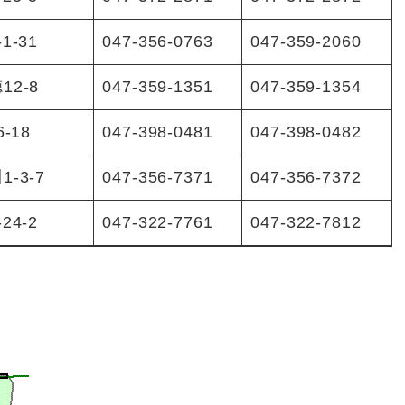
1-31
047-356-0763
047-359-2060
12-8
047-359-1351
047-359-1354
6-18
047-398-0481
047-398-0482
-3-7
047-356-7371
047-356-7372
24-2
047-322-7761
047-322-7812