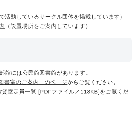
で活動しているサークル団体を掲載しています）
内
（設置場所をご案内しています）
部館には公民館図書館があります。
図書室のご案内」のページ
からご覧ください。
貸室定員一覧 [PDFファイル／118KB]
をご覧くだ