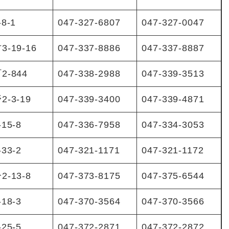
8-1
047-327-6807
047-327-0047
-19-16
047-337-8886
047-337-8887
2-844
047-338-2988
047-339-3513
-3-19
047-339-3400
047-339-4871
15-8
047-336-7958
047-334-3053
33-2
047-321-1171
047-321-1172
-13-8
047-373-8175
047-375-6544
18-3
047-370-3564
047-370-3566
25-5
047-372-2871
047-372-2872