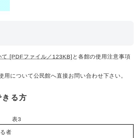
 [PDFファイル／123KB]
と各館の使用注意事項
使用について公民館へ直接お問い合わせ下さい。
できる方
表3
する者