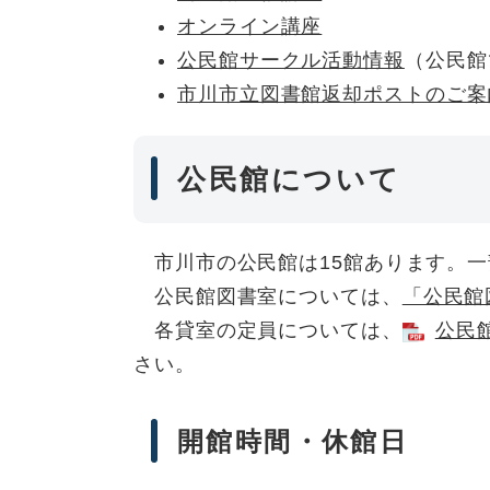
オンライン講座
公民館サークル活動情報
（公民館
市川市立図書館返却ポストのご案
公民館について
市川市の公民館は15館あります。一
公民館図書室については、
「公民館
各貸室の定員については、
公民館
さい。
開館時間・休館日