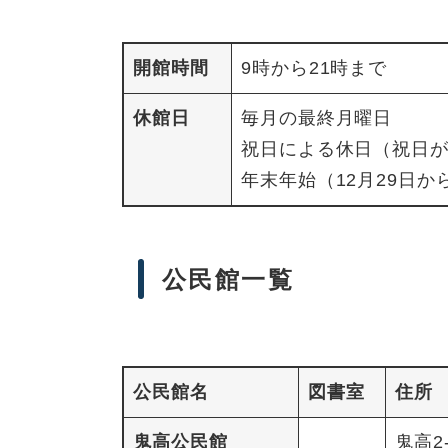
開館時間
9時から21時まで
休館日
毎月の最終月曜日
祝日による休日（祝日
年末年始（12月29日か
公民館一覧
公民館名
図書室
住所
鬼高公民館
鬼高2-