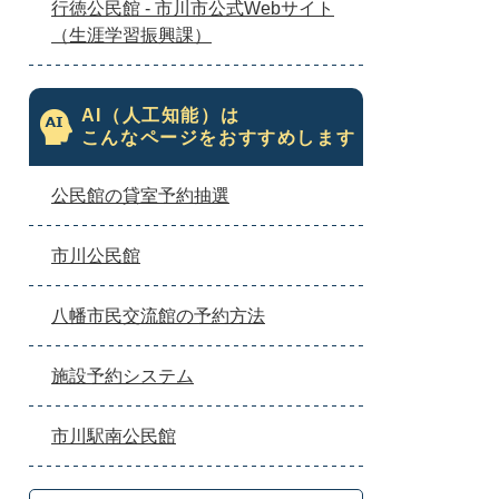
行徳公民館 - 市川市公式Webサイト
（生涯学習振興課）
AI（人工知能）は
こんなページをおすすめします
公民館の貸室予約抽選
市川公民館
八幡市民交流館の予約方法
施設予約システム
市川駅南公民館