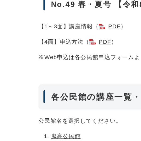
No.49 春・夏号 【
【1～3面】講座情報（
PDF
）
【4面】申込方法（
PDF
）
※Web申込は各公民館申込フォームよ
各公民館の講座一覧
公民館名を選択してください。
鬼高公民館