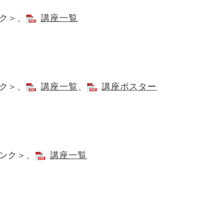
ク＞
、
講座一覧
ク＞
、
講座一覧
、
講座ポスター
ンク＞
、
講座一覧