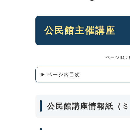
本
公民館主催講座
文
ページID：0
ページ内目次
公民館講座情報紙（