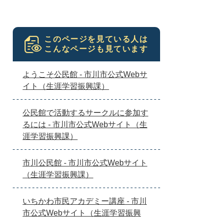
このページを見ている人は
こんなページも見ています
ようこそ公民館 - 市川市公式Webサ
イト（生涯学習振興課）
公民館で活動するサークルに参加す
るには - 市川市公式Webサイト（生
涯学習振興課）
市川公民館 - 市川市公式Webサイト
（生涯学習振興課）
いちかわ市民アカデミー講座 - 市川
市公式Webサイト（生涯学習振興