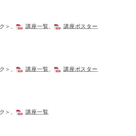
ク＞
、
講座一覧
、
講座ポスター
ク＞
、
講座一覧
、
講座ポスター
ク＞
、
講座一覧