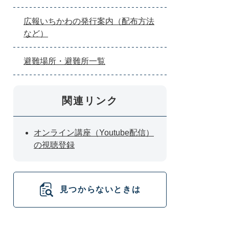
広報いちかわの発行案内（配布方法
など）
避難場所・避難所一覧
関連リンク
オンライン講座（Youtube配信）
の視聴登録
見つからないときは