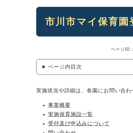
本
市川市マイ保育園
文
ページID：
ページ内目次
実施状況や詳細は、各園にお問い合わ
事業概要
実施保育施設一覧
受付及び申込みについて
問い合わせ