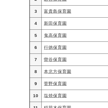
3
富貴島保育園
4
新田保育園
5
鬼高保育園
6
行徳保育園
7
曽谷保育園
8
本北方保育園
9
菅野保育園
10
塩焼保育園
11
稲荷木保育園