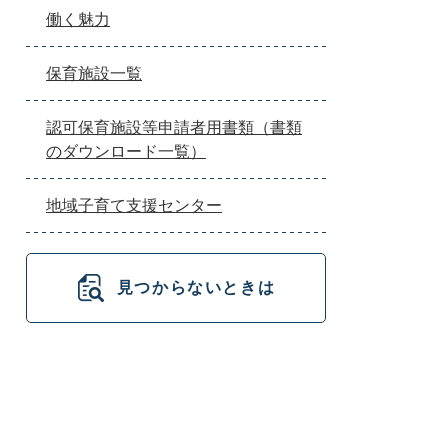
働く魅力
保育施設一覧
認可保育施設等申請者用書類（書類
のダウンロード一覧）
地域子育て支援センター
見つからないときは