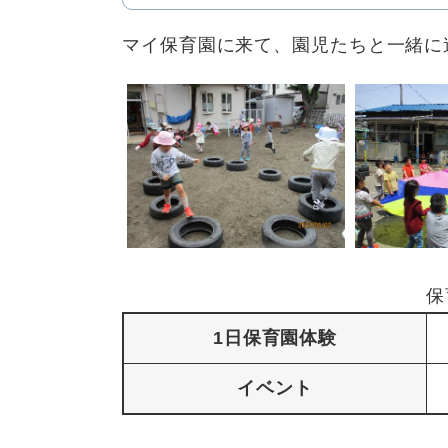
マイ保育園に来て、園児たちと一緒に
保
1日保育園体験
イベント