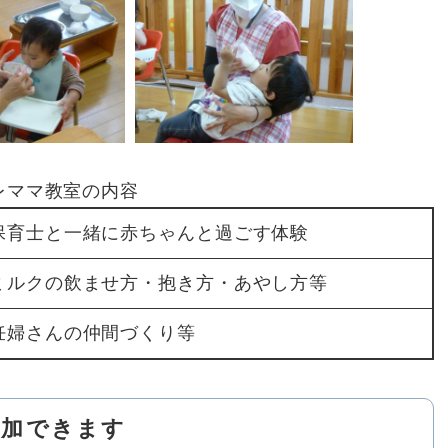
レママ教室の内容
保育士と一緒に赤ちゃんと過ごす体験
ミルクの飲ませ方・抱き方・あやし方等
妊婦さんの仲間づくり等
参加できます