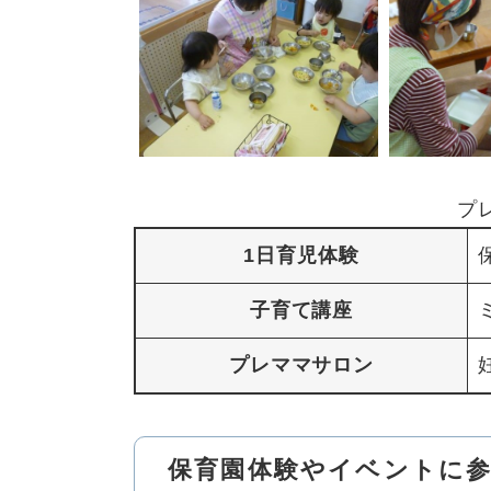
プ
1日育児体験
子育て講座
プレママサロン
保育園体験やイベントに