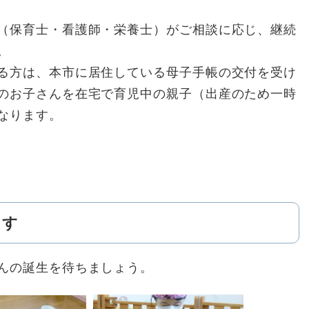
（保育士・看護師・栄養士）がご相談に応じ、継続
。
る方は、本市に居住している母子手帳の交付を受け
のお子さんを在宅で育児中の親子（出産のため一時
なります。
ます
んの誕生を待ちましょう。