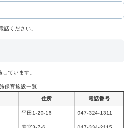
電話ください。
施しています。
施保育施設一覧
住所
電話番号
平田1-20-16
047-324-1311
若宮3-7-6
047-334-2115