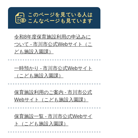
このページを見ている人は
こんなページも見ています
令和8年度保育施設利用の申込みに
ついて - 市川市公式Webサイト（こ
ども施設入園課）
一時預かり - 市川市公式Webサイト
（こども施設入園課）
保育施設利用のご案内 - 市川市公式
Webサイト（こども施設入園課）
保育施設一覧 - 市川市公式Webサイ
ト（こども施設入園課）