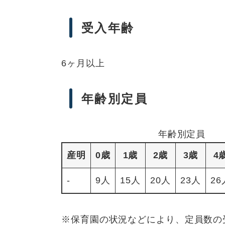
受入年齢
6ヶ月以上
年齢別定員
年齢別定員
産明
0歳
1歳
2歳
3歳
4
-
9人
15人
20人
23人
26
※保育園の状況などにより、定員数の