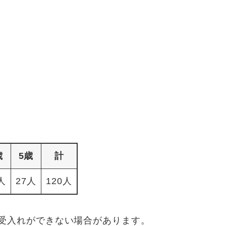
歳
5歳
計
人
27人
120人
受入れができない場合があります。