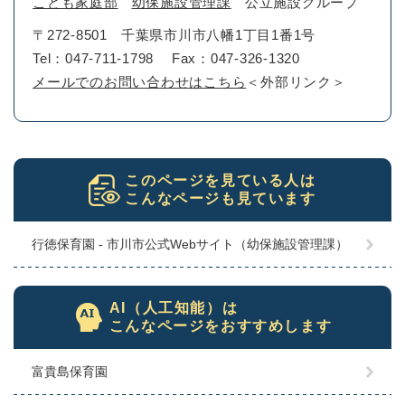
こども家庭部
幼保施設管理課
公立施設グループ
〒272-8501
千葉県市川市八幡1丁目1番1号
Tel：047-711-1798
Fax：047-326-1320
メールでのお問い合わせはこちら
＜外部リンク＞
このページを見ている人は
こんなページも見ています
行徳保育園 - 市川市公式Webサイト（幼保施設管理課）
AI（人工知能）は
こんなページをおすすめします
富貴島保育園