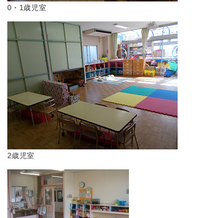
0・1歳児室
2歳児室