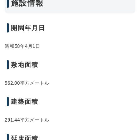
施設情報
開園年月日
昭和58年4月1日
敷地面積
562.00平方メートル
建築面積
291.44平方メートル
延床面積