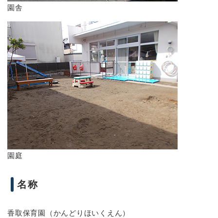
園舎
園庭
名称
香取保育園（かんどりほいくえん）