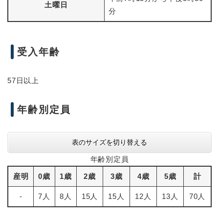
土曜日
分
受入年齢
57日以上
年齢別定員
表のサイズを切り替える
年齢別定員
産明
0歳
1歳
2歳
3歳
4歳
5歳
計
-
7人
8人
15人
15人
12人
13人
70人