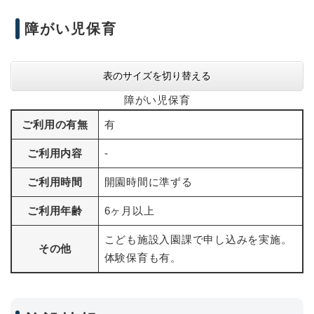
障がい児保育
表のサイズを切り替える
障がい児保育
ご利用の有無
有
ご利用内容
-
ご利用時間
開園時間に準ずる
ご利用年齢
6ヶ月以上
こども施設入園課で申し込みを実施。
その他
体験保育も有。