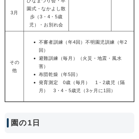
ひなまつり会・卒
園式・なかよし散
3月
歩（3・4・5歳
児）・お別れ会
不審者訓練（年4回）不明園児訓練（年2
回）
避難訓練（毎月）（火災・地震・風水
その
害）
他
布団乾燥（年5回）
発育測定 0歳（毎月） 1・2歳児（隔
月） 3・4・5歳児（3ヶ月に1回）
園の1日