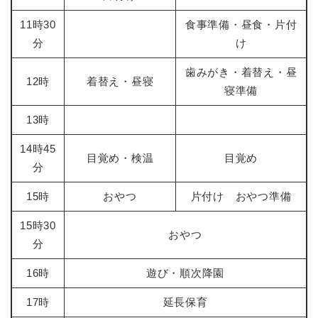
11時30
食事準備・昼食・片付
分
け
歯みがき・着替え・昼
12時
着替え・昼寝
寝準備
13時
14時45
目覚め・検温
目覚め
分
15時
おやつ
片付け おやつ準備
15時30
おやつ
分
16時
遊び・順次降園
17時
延長保育