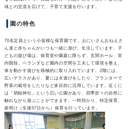
域との交流を広げて、子育て支援を行います。
園の特色
70名定員という小規模な保育園です。おにいさんおねえさ
ん達と赤ちゃんがいつも一緒に遊び、生活しています。子
どもの遊び場は、保育室や園庭に限らず、玄関ホール、室
内階段、ベランダなど園内の空間を工夫して環境を整え、
体を動かす遊びを積極的に取り入れています。2階には、
広いテラスがあり、夏には水遊びをしたり、プランターで
野菜の栽培をしたりなど多目的に活用しています。近くに
は「胡録神社」という広い公園があり、四季折々の自然に
触れながら遊ぶことができます。一時預かり、特定保育、
産明け（生後57日から）保育を行っています。