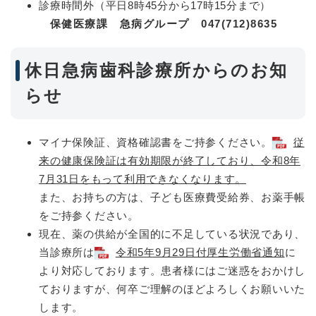
診療時間外（平日8時45分から17時15分まで）
保健医療課 急病グループ 047(712)8635
休日急病歯科診療所からのお知
らせ
マイナ保険証、資格確認書をご持参ください。
従
来の健康保険証は有効期限が終了しており、令和8年
7月31日をもって利用できなくなります。
また、お持ちの方は、子ども医療費受給券、お薬手帳
をご持参ください。
現在、薬の供給が全国的に不足している状況であり、
当診療所は
令和5年9月29日付厚生労働省通知
に
より対応しております。患者様にはご迷惑をおかけし
ておりますが、何卒ご理解のほどよろしくお願いいた
します。