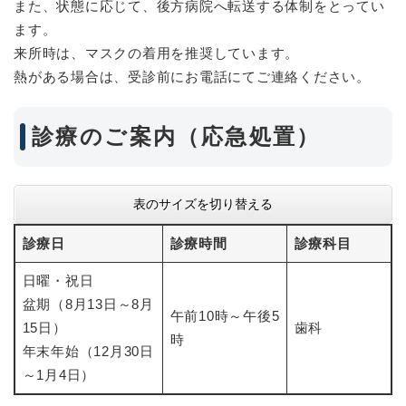
また、状態に応じて、後方病院へ転送する体制をとってい
ます。
来所時は、マスクの着用を推奨しています。
熱がある場合は、受診前にお電話にてご連絡ください。
診療のご案内（応急処置）
表のサイズを切り替える
診療日
診療時間
診療科目
日曜・祝日
盆期（8月13日～8月
午前10時～午後5
15日）
歯科
時
年末年始（12月30日
～1月4日）