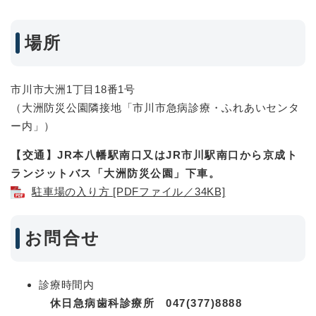
場所
市川市大洲1丁目18番1号
（大洲防災公園隣接地「市川市急病診療・ふれあいセンタ
ー内」）
【交通】JR本八幡駅南口又はJR市川駅南口から
京成ト
ランジットバス「大洲防災公園」下車。
駐車場の入り方 [PDFファイル／34KB]
お問合せ
診療時間内
休日急病歯科診療所
047(377)8888