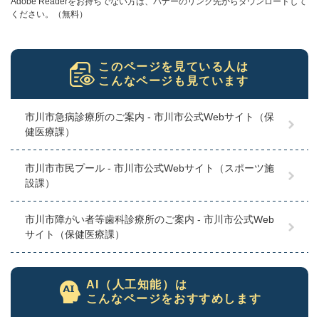
Adobe Readerをお持ちでない方は、バナーのリンク先からダウンロードして
ください。（無料）
このページを見ている人は
こんなページも見ています
市川市急病診療所のご案内 - 市川市公式Webサイト（保
健医療課）
市川市市民プール - 市川市公式Webサイト（スポーツ施
設課）
市川市障がい者等歯科診療所のご案内 - 市川市公式Web
サイト（保健医療課）
AI（人工知能）は
こんなページをおすすめします