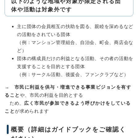
以下のような地域や対象が限定される団
体や活動は
対象外
です
主に団体の会員相互の扶助を図る、親睦を深めるなど
の活動をされている団体
（例：マンション管理組合、自治会、町会、商店会な
ど）
団体の構成員だけの利益となる活動、その者の活動を
支援することを目的とする団体
（例：サークル活動、後援会、ファンクラブなど）
→
市民に利益を供与・増進できる事業ビジョンを有す
ること
や、市民の利益を目的とする
ため、
広く市民が参加できるよう呼びかけをしている
こと
が求められます
概要（詳細はガイドブックをご確認く