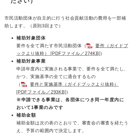
ださい）
市民活動団体が自主的に行う社会貢献活動の費用を一部補
助します。（原則3回まで）
補助対象団体
要件を全て満たす市民活動団体（
要件（ガイドブ
ックより抜粋） [PDFファイル／274KB]
）
補助対象事業
申請年度内に実施される事業で、要件を全て満たし、
かつ、実施基準の全てに適合するもの
（
要件と実施基準（ガイドブックより抜粋）
[PDFファイル／293KB]
）
※申請できる事業は、各団体につき同一年度内に
おいて1事業のみです
補助金額
補助金額は次の表のとおりで、審査会の審査を経たう
え、予算の範囲内で決定します。