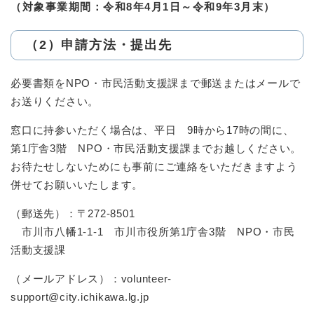
（対象事業期間：令和8年4月1日～令和9年3月末）
（2）申請方法・提出先
必要書類をNPO・市民活動支援課まで郵送またはメールで
お送りください。
窓口に持参いただく場合は、平日 9時から17時の間に、
第1庁舎3階 NPO・市民活動支援課までお越しください。
お待たせしないためにも事前にご連絡をいただきますよう
併せてお願いいたします。
（郵送先）：〒272-8501
市川市八幡1-1-1 市川市役所第1庁舎3階 NPO・市民
活動支援課
（メールアドレス）：volunteer-
support@city.ichikawa.lg.jp