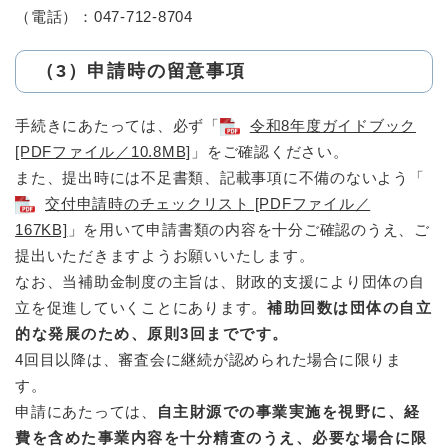
（電話）：047-712-8704
（3）申請時の留意事項
手続きにあたっては、必ず「
令和8年度ガイドブック
[PDFファイル／10.8MB]
」をご確認ください。
また、提出時には不足書類、記載事項に不備のないよう「
交付申請時のチェックリスト [PDFファイル／
167KB]
」を用いて申請書類の内容を十分ご確認のうえ、ご
提出いただきますようお願いいたします。
なお、当補助金制度の主旨は、財政的支援により団体の自
立を促進していくことにあります。
補助回数は団体の自立
的な発展のため、原則3回までです。
4回目以降は、審査会に継続が認められた場合に限りま
す。
申請にあたっては、
自主財源での事業実施を視野に、経
費を含めた事業内容を十分精査のうえ、必要な場合に限