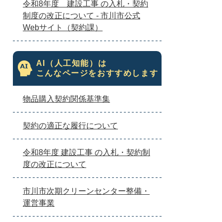
令和8年度 建設工事 の入札・契約
制度の改正について - 市川市公式
Webサイト（契約課）
AI（人工知能）は
こんなページをおすすめします
物品購入契約関係基準集
契約の適正な履行について
令和8年度 建設工事 の入札・契約制
度の改正について
市川市次期クリーンセンター整備・
運営事業