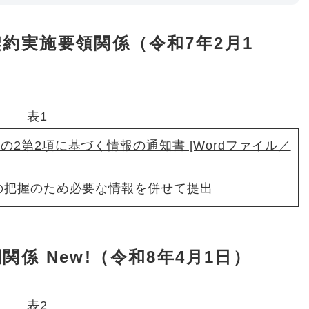
約実施要領関係（令和7年2月1
表1
の2第2項に基づく情報の通知書 [Wordファイル／
の把握のため必要な情報を併せて提出
係 New!（令和8年4月1日）
表2