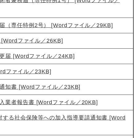
術者兼務届（専任特例1号） [Wordファイル／
（専任特例2号） [Wordファイル／29KB]
Wordファイル／26KB]
届 [Wordファイル／24KB]
rdファイル／23KB]
知書 [Wordファイル／23KB]
業者報告書 [Wordファイル／20KB]
対する社会保険等への加入指導要請通知書 [Word