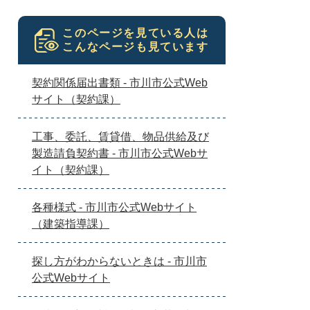
このページを見ている人は
こんなページも見ています
契約関係届出書類 - 市川市公式Web
サイト（契約課）
工事、委託、賃貸借、物品供給及び
製造請負契約書 - 市川市公式Webサ
イト（契約課）
各種様式 - 市川市公式Webサイト
（建築指導課）
探し方がわからないときは - 市川市
公式Webサイト