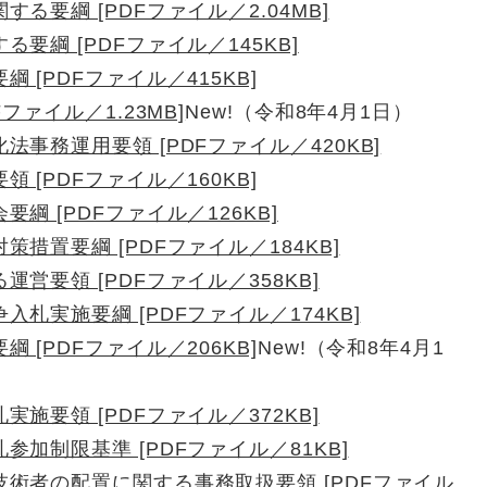
要綱 [PDFファイル／2.04MB]
要綱 [PDFファイル／145KB]
[PDFファイル／415KB]
ファイル／1.23MB]
New!（令和8年4月1日）
事務運用要領 [PDFファイル／420KB]
[PDFファイル／160KB]
 [PDFファイル／126KB]
措置要綱 [PDFファイル／184KB]
営要領 [PDFファイル／358KB]
札実施要綱 [PDFファイル／174KB]
[PDFファイル／206KB]
New!（令和8年4月1
施要領 [PDFファイル／372KB]
加制限基準 [PDFファイル／81KB]
術者の配置に関する事務取扱要領 [PDFファイル