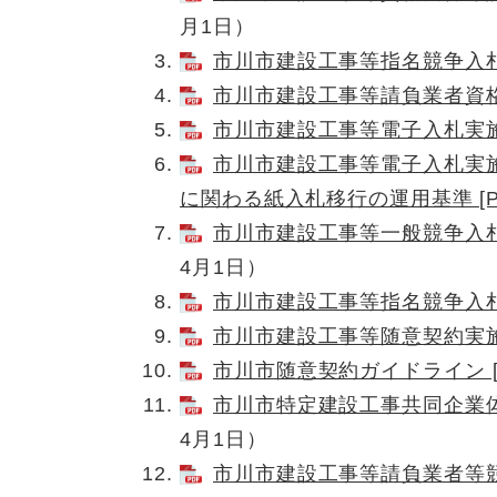
月1日）
市川市建設工事等指名競争入札に
市川市建設工事等請負業者資格審
市川市建設工事等電子入札実施要領
市川市建設工事等電子入札実
に関わる紙入札移行の運用基準 [PD
市川市建設工事等一般競争入札実
4月1日）
市川市建設工事等指名競争入札実
市川市建設工事等随意契約実施要領
市川市随意契約ガイドライン [P
市川市特定建設工事共同企業体発
4月1日）
市川市建設工事等請負業者等競争