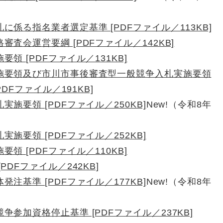
係る指名業者選定基準 [PDFファイル／113KB]
査会運営要綱 [PDFファイル／142KB]
 [PDFファイル／131KB]
施要領及び市川市事後審査型一般競争入札実施要領
Fファイル／191KB]
施要領 [PDFファイル／250KB]
New!（令和8年
施要領 [PDFファイル／252KB]
 [PDFファイル／110KB]
DFファイル／242KB]
注基準 [PDFファイル／177KB]
New!（令和8年
参加資格停止基準 [PDFファイル／237KB]