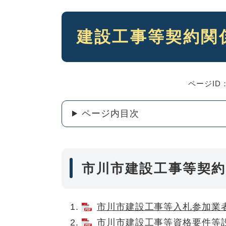
本
建設工事等契約関
文
ページID：
ページ内目次
市川市建設工事等契約
市川市建設工事等入札参加業者資
市川市建設工事等資格要件等設定