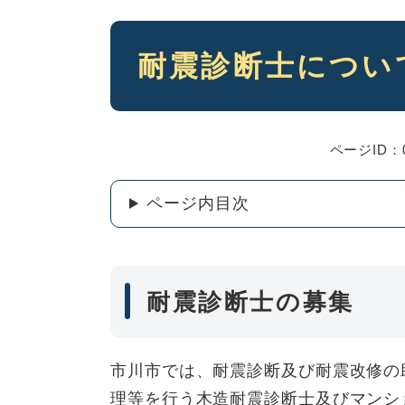
本
耐震診断士につい
文
ページID：0
ページ内目次
耐震診断士の募集
市川市では、耐震診断及び耐震改修の
理等を行う木造耐震診断士及びマンシ