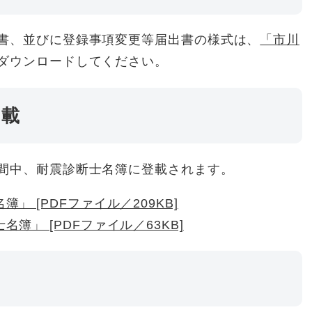
書、並びに登録事項変更等届出書の様式は、
「市川
ダウンロードしてください。
登載
間中、耐震診断士名簿に登載されます。
 [PDFファイル／209KB]
簿」 [PDFファイル／63KB]