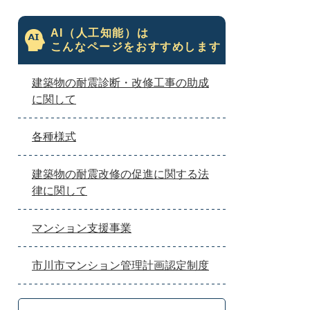
AI（人工知能）は
こんなページをおすすめします
建築物の耐震診断・改修工事の助成
に関して
各種様式
建築物の耐震改修の促進に関する法
律に関して
マンション支援事業
市川市マンション管理計画認定制度