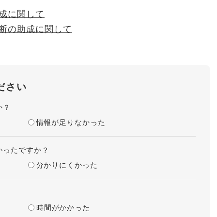
成に関して
断の助成に関して
ださい
か？
情報が足りなかった
かったですか？
分かりにくかった
時間がかかった