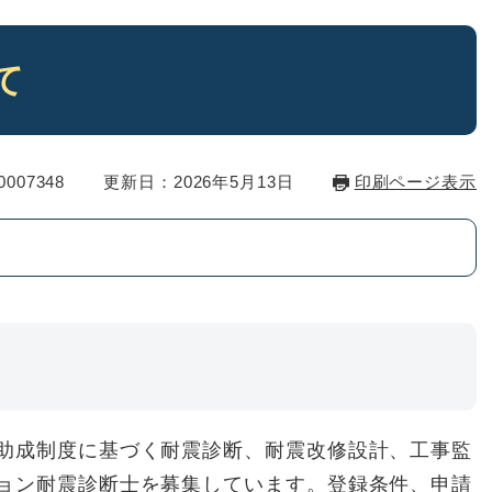
て
007348
更新日：2026年5月13日
印刷ページ表示
助成制度に基づく耐震診断、耐震改修設計、工事監
ョン耐震診断士を募集しています。登録条件、申請