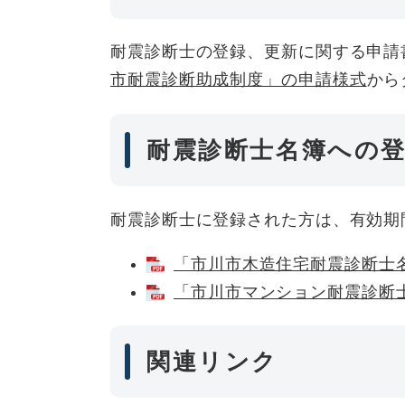
耐震診断士の登録、更新に関する申請
市耐震診断助成制度」の申請様式
から
耐震診断士名簿への
耐震診断士に登録された方は、有効期
「市川市木造住宅耐震診断士名簿」
「市川市マンション耐震診断士名
関連リンク