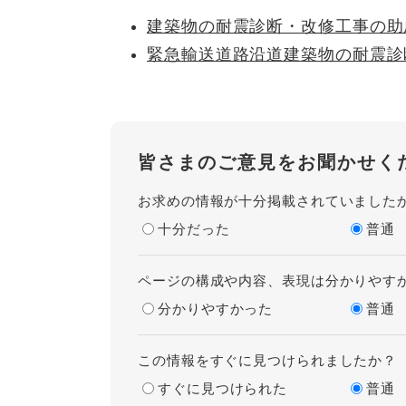
建築物の耐震診断・改修工事の助
緊急輸送道路沿道建築物の耐震診
皆さまのご意見をお聞かせく
お求めの情報が十分掲載されていました
十分だった
普通
ページの構成や内容、表現は分かりやす
分かりやすかった
普通
この情報をすぐに見つけられましたか？
すぐに見つけられた
普通