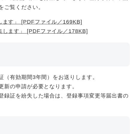
をご覧ください。
す」 [PDFファイル／169KB]
ます」 [PDFファイル／178KB]
証（有効期間3年間）をお送りします。
更新の申請が必要となります。
登録証を紛失した場合は、登録事項変更等届出書の