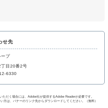
わせ先
ループ
丁目20番2号
12-6330
ただく場合には、Adobe社が提供するAdobe Readerが必要です。
お持ちでない方は、バナーのリンク先からダウンロードしてください。（無料）