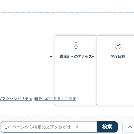
市役所へのアクセス
開庁日時
ブアクセシビリティ
市政へのご意見・ご提案
検索
前