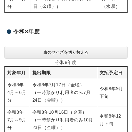
分
日（金曜））
（水曜）
令和8年度
表のサイズを切り替える
令和8年度
対象年月
提出期限
支払予定日
令和8年
令和8年7月17日（金曜）
令和8年9月
4月～6月
（一時預かり利用者のみ7月
下旬
分
24日（金曜））
令和8年
令和8年10月16日（金曜）
令和8年12
7月～9月
（一時預かり利用者のみ10月
月下旬
分
23日（金曜））