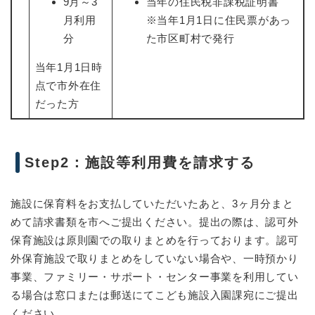
9月～3
当年の住民税非課税証明書
月利用
※当年1月1日に住民票があっ
分
た市区町村で発行
当年1月1日時
点で市外在住
だった方
Step2：施設等利用費を請求する
施設に保育料をお支払していただいたあと、3ヶ月分まと
めて請求書類を市へご提出ください。提出の際は、認可外
保育施設は原則園での取りまとめを行っております。認可
外保育施設で取りまとめをしていない場合や、一時預かり
事業、ファミリー・サポート・センター事業を利用してい
る場合は窓口または郵送にてこども施設入園課宛にご提出
ください。