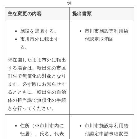
例
主な変更の内容
提出書類
施設を退園する。
市川市施設等利用給
市川市外に転出す
付認定取消届
る。
※在園したまま市外に転出
する場合は、転出先の市区
町村で無償化の対象となり
ます。必ず園にお知らせす
るとともに、転出先の自治
体の担当課で無償化の手続
きを行ってください。
住所（※市川市内に
市川市施設等利用給
転居）、氏名、代表
付認定申請事項変更