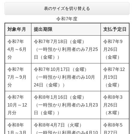
表のサイズを切り替える
令和7年度
対象年月
提出期限
支払予定日
令和7年
令和7年7月18日（金曜）
令和7年9
4月～6月
（一時預かり利用者のみ7月25
月26日
分
日（金曜））
（金曜）
令和7年
令和7年10月17日（金曜）
令和7年12
7月～9月
（一時預かり利用者のみ10月
月19日
分
24日（金曜））
（金曜）
令和7年
令和8年1月16日（金曜）
令和8年3
10月～12
（一時預かり利用者のみ1月23
月26日
月分
日（金曜））
（木曜）
令和8年
令和8年4月7日（火曜）
令和8年5
1月～3月
（一時預かり利用者のみ4月10
月27日