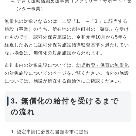
子育て援助活動支援事業（ファミリー・サポート・セ
ンター事業）
無償化の対象となるのは、上記「1.」～「3.」に該当する
施設（事業）のうち、所在地の市区町村の「確認」を受け
たものです。認可外保育施設は、令和元年10月から5年を
経過したあとに認可外保育施設指導監督基準を満たしてい
ない場合は、無償化の対象施設から外れます。
市川市内の対象施設については、
幼児教育・保育の無償化
の対象施設について
のページをご覧ください。市外の施設
については、施設が所在する自治体にご確認ください。
3. 無償化の給付を受けるまで
の流れ
認定申請に必要な書類を市に提出