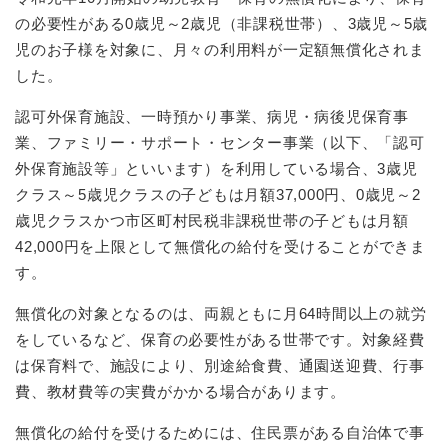
の必要性がある0歳児～2歳児（非課税世帯）、3歳児～5歳
児のお子様を対象に、月々の利用料が一定額無償化されま
した。
認可外保育施設、一時預かり事業、病児・病後児保育事
業、ファミリー・サポート・センター事業（以下、「認可
外保育施設等」といいます）を利用している場合、3歳児
クラス～5歳児クラスの子どもは月額37,000円、0歳児～2
歳児クラスかつ市区町村民税非課税世帯の子どもは月額
42,000円を上限として無償化の給付を受けることができま
す。
無償化の対象となるのは、両親ともに月64時間以上の就労
をしているなど、保育の必要性がある世帯です。対象経費
は保育料で、施設により、別途給食費、通園送迎費、行事
費、教材費等の実費がかかる場合があります。
無償化の給付を受けるためには、住民票がある自治体で事