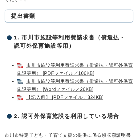
提出書類
1. 市川市施設等利用費請求書（償還払・
認可外保育施設等用）
市川市施設等利用費請求書（償還払・認可外保育
施設等用） [PDFファイル／106KB]
市川市施設等利用費請求書（償還払・認可外保育
施設等用） [Wordファイル／26KB]
【記入例】 [PDFファイル／324KB]
2. 認可外保育施設を利用している場合
市川市特定子ども・子育て支援の提供に係る領収額証明書