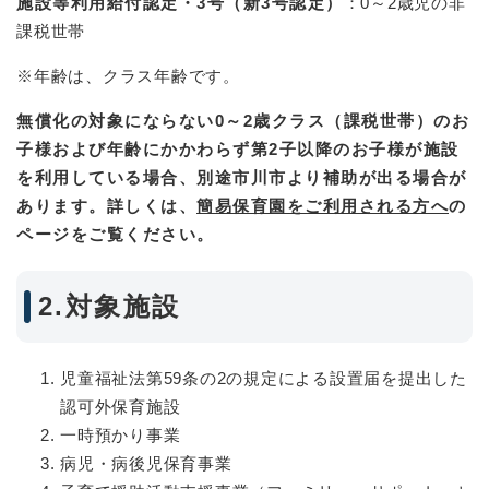
施設等利用給付認定・3号（新3号認定）
：0～2歳児の非
課税世帯
※年齢は、クラス年齢です。
無償化の対象にならない0～2歳クラス（課税世帯）のお
子様および年齢にかかわらず第2子以降のお子様が施設
を利用している場合、別途市川市より補助が出る場合が
あります。詳しくは、
簡易保育園をご利用される方へ
の
ページをご覧ください。
2.対象施設
児童福祉法第59条の2の規定による設置届を提出した
認可外保育施設
一時預かり事業
病児・病後児保育事業