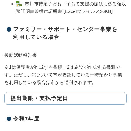
市川市特定子ども・子育て支援の提供に係る領収
額証明書兼提供証明書​ [Excelファイル／26KB]
ファミリー・サポート・センター事業を
利用している場合
援助活動報告書
※1は保護者が作成する書類、2は施設が作成する書類で
す。ただし、2について市が委託している一時預かり事業
を利用している場合は市から送付されます。
提出期限・支払予定日
令和7年度