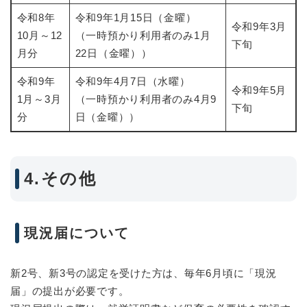
令和8年
令和9年1月15日（金曜）
令和9年3月
10月～12
（一時預かり利用者のみ1月
下旬
月分
22日（金曜））
令和9年
令和9年4月7日（水曜）
令和9年5月
1月～3月
（一時預かり利用者のみ4月9
下旬
分
日（金曜））
4.その他
現況届について
新2号、新3号の認定を受けた方は、毎年6月頃に「現況
届」の提出が必要です。