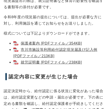
現況届提出の際は、就労証明書など保育の必要性を確認す
る書類等の添付が必要です。
令和8年度の現況届の提出については、提出が必要な方に
対し、利用施設を通じてお知らせをお送りしました。
様式については下記よりダウンロードができます。
保護者案内 [PDFファイル／354KB]
市川市施設等利用給付認定現況届及び記入例
[PDFファイル／213KB]
就労証明書 [PDFファイル／238KB]
認定内容に変更が生じた場合
認定決定時から、給付認定に係る状況に変化があった場合
は、給付認定変更などの申請・届出が必要です。下の表に
定める書類を確認し、給付認定保護者が手続きしてくださ