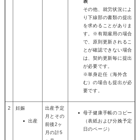
表
その他、就労状況によ
り下線部の書類の提出
を求めることがありま
す。※有期雇用の場合
で、原則更新されるこ
とが確認できない場合
は、契約更新毎に提出
が必要です。
※単身赴任（海外含
む）の場合も提出が必
要です。
2
妊娠
出産予定
母子健康手帳のコピー
月とその
出産
（表紙および分娩予定
前後2ヶ
日のページ）
月の計5