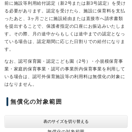
前に施設等利用給付認定（新2号または新3号認定）を受け
る必要があります。認定を受けたら、施設に保育料を支払
ったあと、3ヶ月ごとに施設経由または直接市へ請求書類
を提出することで、保護者指定の口座にお振込みいたしま
す。その際、月の途中からもしくは途中までの認定となっ
ている場合は、認定期間に応じた日割りでの給付になりま
す。
なお、認可保育園・認定こども園（2号）・小規模保育事
業・家庭的保育事業・認可の事業所内保育事業を利用して
いる場合は、認可外保育施設等の利用料は無償化の対象に
はなりません。
無償化の対象範囲
表のサイズを切り替える
無償化の対象範囲