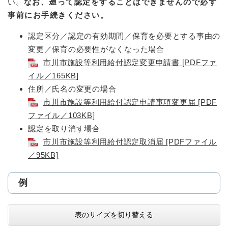
い。
なお、遡って認定をすることはできませんので必ず
事前にお手続きください。
認定区分／認定の有効期間／保育を必要とする事由の
変更／保育の必要性がなくなった場合
市川市施設等利用給付認定変更申請書 [PDFファ
イル／165KB]
住所／氏名の変更の場合
市川市施設等利用給付認定申請事項変更届 [PDF
ファイル／103KB]
認定を取り消す場合
市川市施設等利用給付認定取消届 [PDFファイル
／95KB]
例
表のサイズを切り替える