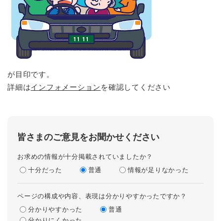
が目印です。
詳細は
インフォメーション
を確認してください
皆さまのご意見をお聞かせください
お求めの情報が十分掲載されていましたか？
十分だった
普通
情報が足りなかった
ページの構成や内容、表現は分かりやすかったですか？
分かりやすかった
普通
分かりにくかった