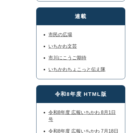
連載
市民の広場
いちかわ文芸
市川にこうご期待
いちかわちょこっと伝え隊
令和8年度 HTML版
令和8年度 広報いちかわ 8月1日
号
令和8年度 広報いちかわ 7月18日