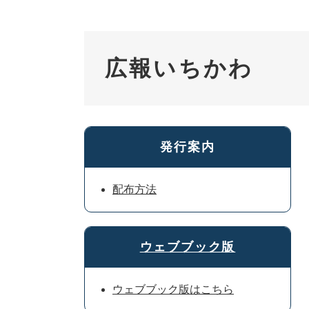
広報いちかわ
発行案内
配布方法
ウェブブック版
ウェブブック版はこちら