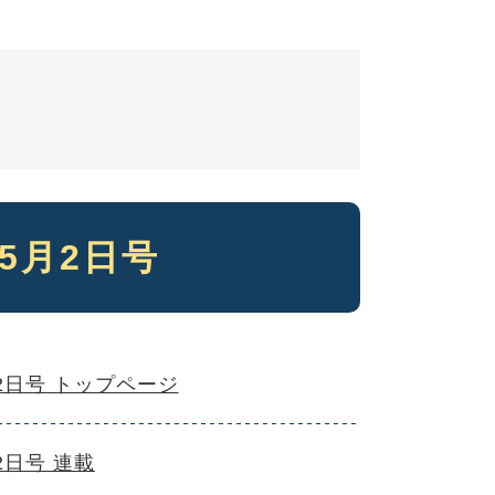
5月2日号
2日号 トップページ
2日号 連載