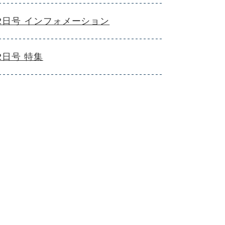
月2日号 インフォメーション
2日号 特集