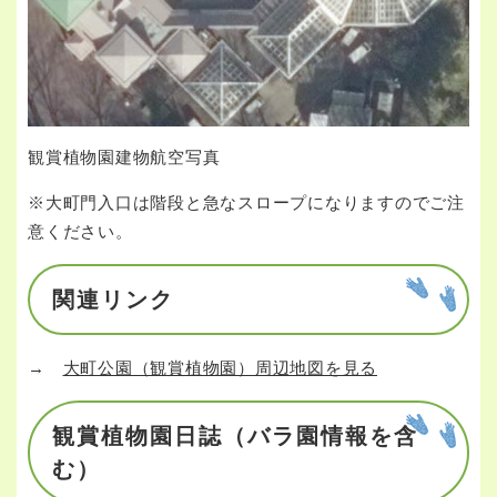
観賞植物園建物航空写真
※大町門入口は階段と急なスロープになりますのでご注
意ください。
関連リンク
→
大町公園（観賞植物園）周辺地図を見る
観賞植物園日誌（バラ園情報を含
む）