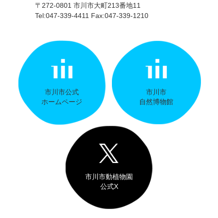
〒272-0801 市川市大町213番地11
Tel:047-339-4411 Fax:047-339-1210
市川市公式
市川市
ホームページ
自然博物館
市川市動植物園
公式X