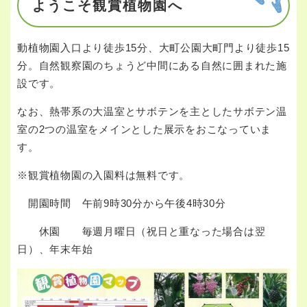
ようこそ観賞植物園へ
動植物園入口より徒歩15分、大町公園大町門より徒歩15
分。自然観察園のちょうど中間にある自然に囲まれた施
設です。
なお、熱帯系の大温室とサボテンを主としたサボテン温
室の2つの温室をメインとした展示をおこなっていま
す。
※観賞植物園の入園料は無料です。
開園時間 午前9時30分から午後4時30分
休園 毎週月曜日（祝日と重なった場合は翌
日）、年末年始