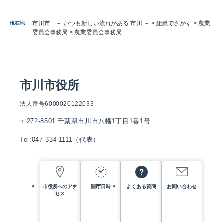
市川市 － いつも新しい流れがある 市川 －
>
組織でさがす
>
農業
現在地
委員会事務局
>
農業委員会事務局
市川市役所
法人番号6000020122033
〒272-8501 千葉県市川市八幡1丁目1番1号
Tel:047-334-1111（代表）
市役所へのアク
開庁日時
よくある質問
お問い合わせ
セス