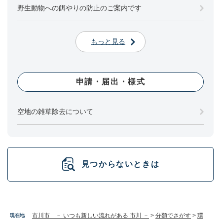
野生動物への餌やりの防止のご案内です
もっと見る
申請・届出・様式
空地の雑草除去について
見つからないときは
市川市 － いつも新しい流れがある 市川 －
>
分類でさがす
>
環
現在地