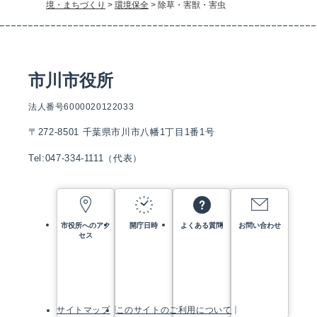
境・まちづくり
>
環境保全
>
除草・害獣・害虫
市川市役所
法人番号6000020122033
〒272-8501 千葉県市川市八幡1丁目1番1号
Tel:047-334-1111（代表）
市役所へのアク
開庁日時
よくある質問
お問い合わせ
セス
サイトマップ
このサイトのご利用について