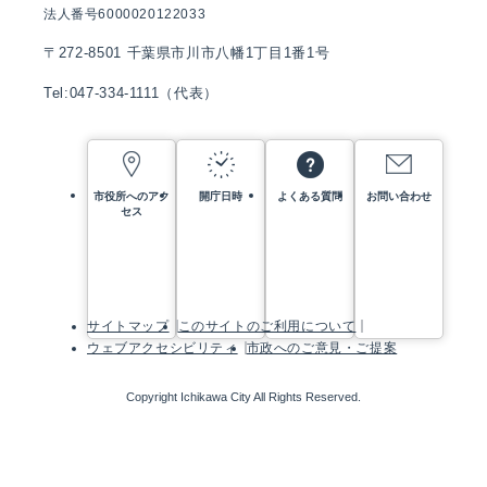
法人番号6000020122033
〒272-8501 千葉県市川市八幡1丁目1番1号
Tel:047-334-1111（代表）
市役所へのアク
開庁日時
よくある質問
お問い合わせ
セス
サイトマップ
このサイトのご利用について
ウェブアクセシビリティ
市政へのご意見・ご提案
Copyright Ichikawa City All Rights Reserved.