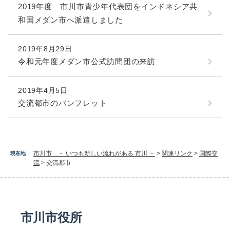
2019年度 市川市青少年代表団をインドネシア共
和国メダン市へ派遣しました
2019年8月29日
令和元年度メダン市公式訪問団の来訪
2019年4月5日
交流都市のパンフレット
市川市 － いつも新しい流れがある 市川 －
>
関連リンク
>
国際交
現在地
流
>
交流都市
市川市役所