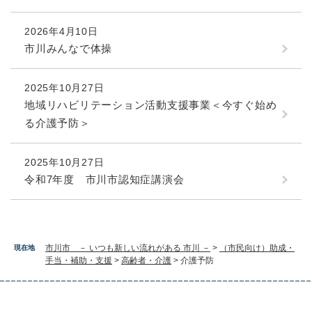
2026年4月10日
市川みんなで体操
2025年10月27日
地域リハビリテーション活動支援事業＜今すぐ始め
る介護予防＞
2025年10月27日
令和7年度 市川市認知症講演会
市川市 － いつも新しい流れがある 市川 －
>
（市民向け）助成・
現在地
手当・補助・支援
>
高齢者・介護
>
介護予防