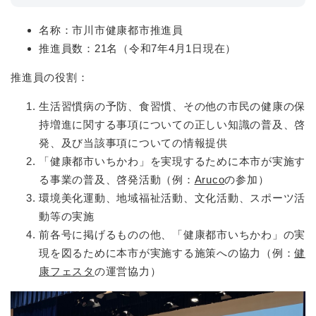
名称：市川市健康都市推進員
推進員数：21名（令和7年4月1日現在）
推進員の役割：
生活習慣病の予防、食習慣、その他の市民の健康の保
持増進に関する事項についての正しい知識の普及、啓
発、及び当該事項についての情報提供
「健康都市いちかわ」を実現するために本市が実施す
る事業の普及、啓発活動（例：
Aruco
の参加）
環境美化運動、地域福祉活動、文化活動、スポーツ活
動等の実施
前各号に掲げるものの他、「健康都市いちかわ」の実
現を図るために本市が実施する施策への協力（例：
健
康フェスタ
の運営協力）