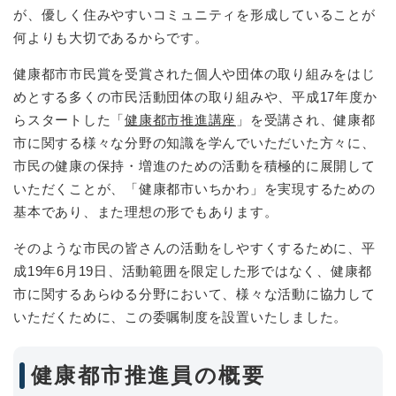
が、優しく住みやすいコミュニティを形成していることが
何よりも大切であるからです。
健康都市市民賞を受賞された個人や団体の取り組みをはじ
めとする多くの市民活動団体の取り組みや、平成17年度か
らスタートした「
健康都市推進講座
」を受講され、健康都
市に関する様々な分野の知識を学んでいただいた方々に、
市民の健康の保持・増進のための活動を積極的に展開して
いただくことが、「健康都市いちかわ」を実現するための
基本であり、また理想の形でもあります。
そのような市民の皆さんの活動をしやすくするために、平
成19年6月19日、活動範囲を限定した形ではなく、健康都
市に関するあらゆる分野において、様々な活動に協力して
いただくために、この委嘱制度を設置いたしました。
健康都市推進員の概要