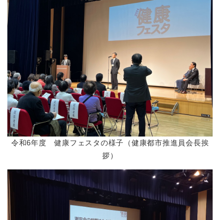
令和6年度 健康フェスタの様子（健康都市推進員会長挨
拶）