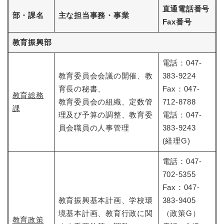
直通電話番号
部・課名
主な担当事務・事業
Fax番号
教育振興部
電話：047-
教育委員会会議の開催、教
383-9224
育長の秘書、
Fax：047-
教育総務
教育委員会の組織、定数管
712-8788
課
理及び予算の調整、教育委
電話：047-
員会職員の人事管理
383-9243
(経理G)
電話：047-
702-5355
Fax：047-
教育振興基本計画、学校環
383-9405
境基本計画、教育行政に関
（政策G）
教育政策