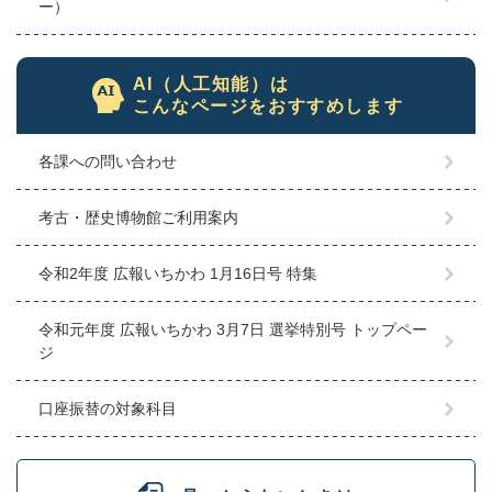
ー）
AI（人工知能）は
こんなページをおすすめします
各課への問い合わせ
考古・歴史博物館ご利用案内
令和2年度 広報いちかわ 1月16日号 特集
令和元年度 広報いちかわ 3月7日 選挙特別号 トップペー
ジ
口座振替の対象科目