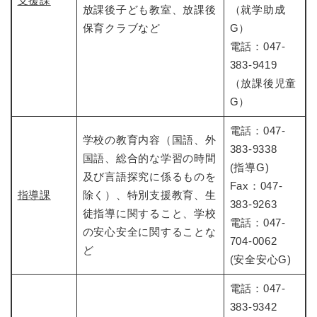
支援課
放課後子ども教室、放課後
（就学助成
保育クラブなど
G）
電話：047-
383-9419
（放課後児童
G）
電話：047-
学校の教育内容（国語、外
383-9338
国語、総合的な学習の時間
(指導G)
及び言語探究に係るものを
Fax：047-
指導課
除く）、特別支援教育、生
383-9263
徒指導に関すること、学校
電話：047-
の安心安全に関することな
704-0062
ど
(安全安心G)
電話：047-
383-9342