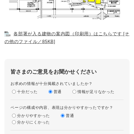
各部署が入る建物の案内図（印刷用）はこちらです [そ
の他のファイル／85KB]
皆さまのご意見をお聞かせください
お求めの情報が十分掲載されていましたか？
十分だった
普通
情報が足りなかった
ページの構成や内容、表現は分かりやすかったですか？
分かりやすかった
普通
分かりにくかった