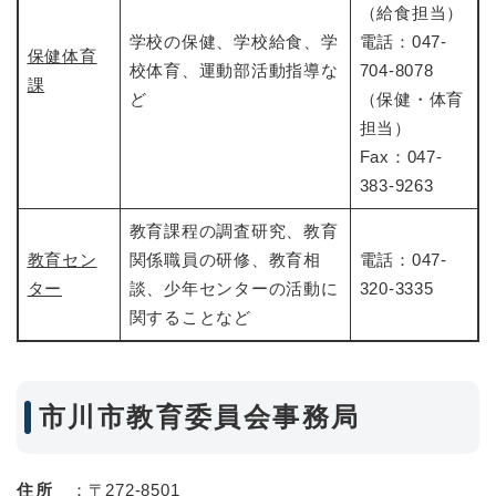
（給食担当）
学校の保健、学校給食、学
電話：047-
保健体育
校体育、運動部活動指導な
704-8078
課
ど
（保健・体育
担当）
Fax：047-
383-9263
教育課程の調査研究、教育
教育セン
関係職員の研修、教育相
電話：047-
ター
談、少年センターの活動に
320-3335
関することなど
市川市教育委員会事務局
住所
：〒272-8501