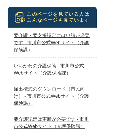
このページを見ている人は
こんなページも見ています
要介護・要支援認定には申請が必要
です - 市川市公式Webサイト（介護
保険課）
いちかわの介護保険 - 市川市公式
Webサイト（介護保険課）
届出様式のダウンロード（市民向
け） - 市川市公式Webサイト（介護
保険課）
要介護認定は更新が必要です - 市川
市公式Webサイト（介護保険課）