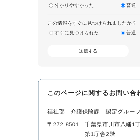
分かりやすかった
普通
この情報をすぐに見つけられましたか？
すぐに見つけられた
普通
このページに関するお問い合
福祉部
介護保険課
認定グルー
〒272-8501
千葉県市川市八幡1丁
第1庁舎2階