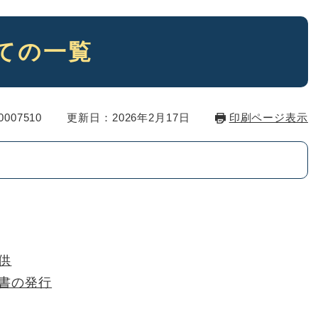
ての一覧
007510
更新日：2026年2月17日
印刷ページ表示
供
書の発行