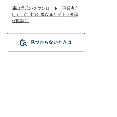
届出様式のダウンロード（事業者向
け） - 市川市公式Webサイト（介護
保険課）
見つからないときは