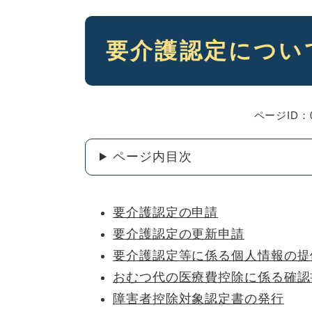
本
要介護認定につい
文
ページID：0
ページ内目次
要介護認定の申請
要介護認定の更新
申請
要介護認定等に係る個人情報の提
おむつ代の医療費控除に係る確認
障害者控除対象認定書の発行