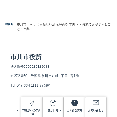
市川市 － いつも新しい流れがある 市川 －
>
分類でさがす
>
しご
現在地
と・産業
市川市役所
法人番号6000020122033
〒272-8501 千葉県市川市八幡1丁目1番1号
Tel:047-334-1111（代表）
市役所へのアク
開庁日時
よくある質問
お問い合わせ
セス