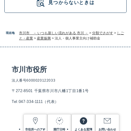
見つからないときは
市川市 － いつも新しい流れがある 市川 －
>
分類でさがす
>
しご
現在地
と・産業
>
産業振興
>
法人・個人事業主向け補助金
市川市役所
法人番号6000020122033
〒272-8501 千葉県市川市八幡1丁目1番1号
Tel:047-334-1111（代表）
市役所へのアク
開庁日時
よくある質問
お問い合わせ