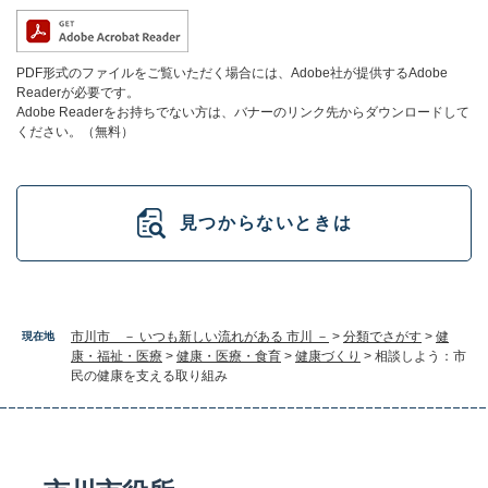
PDF形式のファイルをご覧いただく場合には、Adobe社が提供するAdobe
Readerが必要です。
Adobe Readerをお持ちでない方は、バナーのリンク先からダウンロードして
ください。（無料）
見つからないときは
市川市 － いつも新しい流れがある 市川 －
>
分類でさがす
>
健
現在地
康・福祉・医療
>
健康・医療・食育
>
健康づくり
>
相談しよう：市
民の健康を支える取り組み