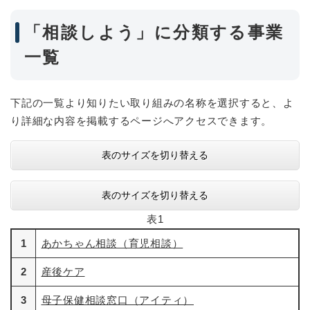
「相談しよう」に分類する事業
一覧
下記の一覧より知りたい取り組みの名称を選択すると、よ
り詳細な内容を掲載するページへアクセスできます。
表のサイズを切り替える
表のサイズを切り替える
表1
1
あかちゃん相談（育児相談）
2
産後ケア
3
母子保健相談窓口（アイティ）