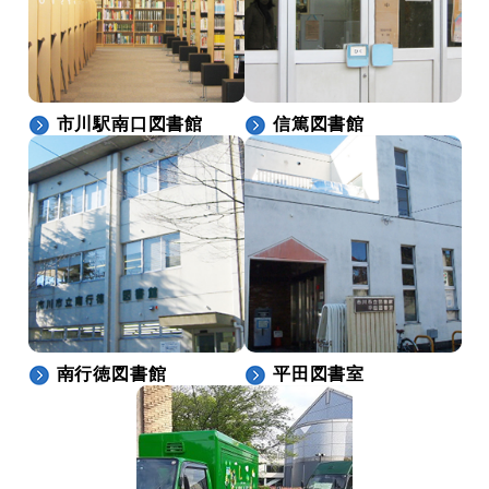
市川駅南口図書館
信篤図書館
南行徳図書館
平田図書室