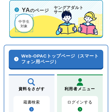
ヤングアダルト
YA
のページ
サービス
中学生
対象
Web-OPACトップページ（スマート
フォン用ページ）
資料をさがす
利用者メニュー
蔵書検索
ログインする