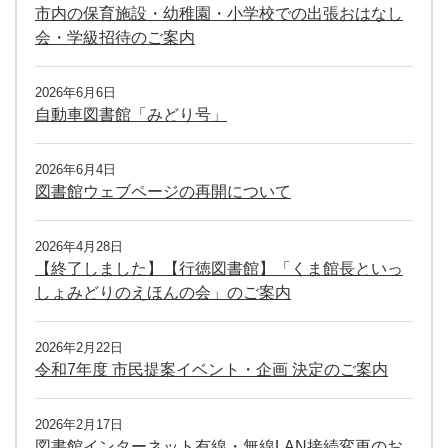
市内の保育施設・幼稚園・小学校での出張おはなし
会・学級招待のご案内
2026年6月6日
自動車図書館「みどり号」
2026年6月4日
図書館ウェブページの再開について
2026年4月28日
【終了しました】【行徳図書館】「くま館長といっ
しょみどりのえほんの会」のご案内
2026年2月22日
令和7年度 市民提案イベント・企画 決定のご案内
2026年2月17日
図書館インターネット有線・無線LAN接続変更のお