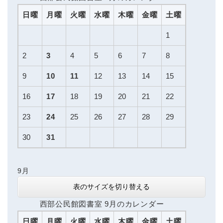
日曜
月曜
火曜
水曜
木曜
金曜
土曜
1
2
3
4
5
6
7
8
9
10
11
12
13
14
15
16
17
18
19
20
21
22
23
24
25
26
27
28
29
30
31
9月
表のサイズを切り替える
西部公民館図書室 9月のカレンダー
日曜
月曜
火曜
水曜
木曜
金曜
土曜