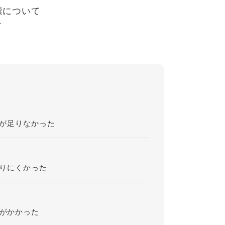
標について
て
が足りなかった
りにくかった
がかかった