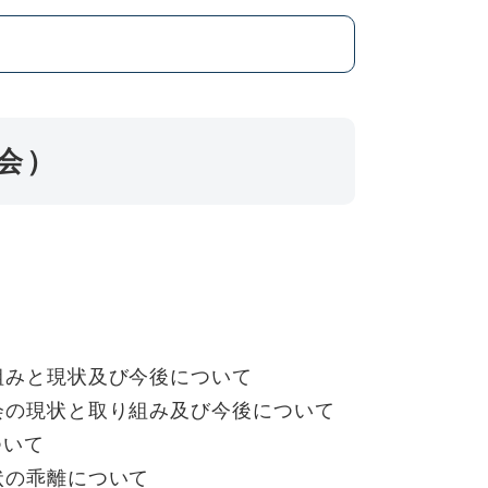
会）
組みと現状及び今後について
会の現状と取り組み及び今後について
ついて
状の乖離について