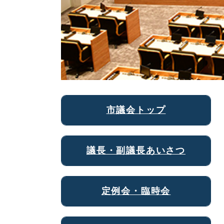
市議会トップ
議長・副議長あいさつ
定例会・臨時会