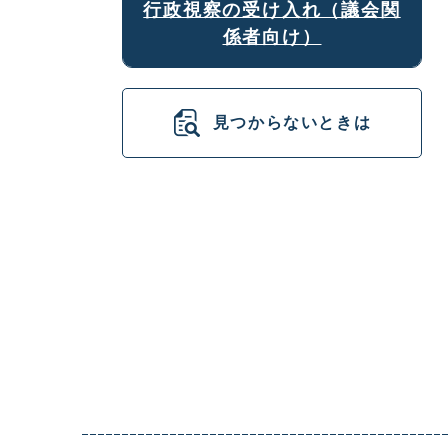
行政視察の受け入れ（議会関
係者向け）
見つからないときは