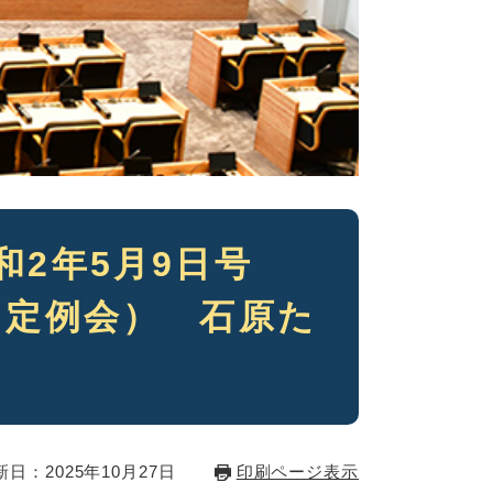
和2年5月9日号
月定例会） 石原た
新日：2025年10月27日
印刷ページ表示