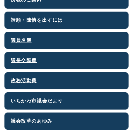
請願・陳情を出すには
議員名簿
議長交際費
政務活動費
いちかわ市議会だより
議会改革のあゆみ