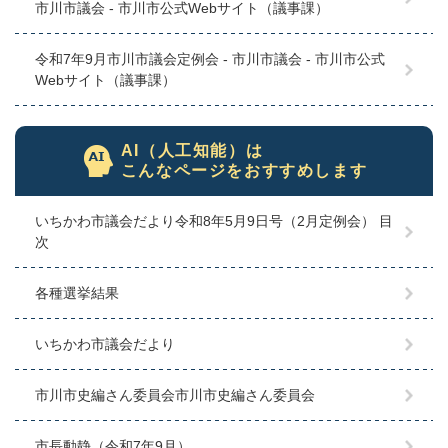
市川市議会 - 市川市公式Webサイト（議事課）
令和7年9月市川市議会定例会 - 市川市議会 - 市川市公式
Webサイト（議事課）
AI（人工知能）は
こんなページをおすすめします
いちかわ市議会だより令和8年5月9日号（2月定例会） 目
次
各種選挙結果
いちかわ市議会だより
市川市史編さん委員会市川市史編さん委員会
市長動静（令和7年9月）