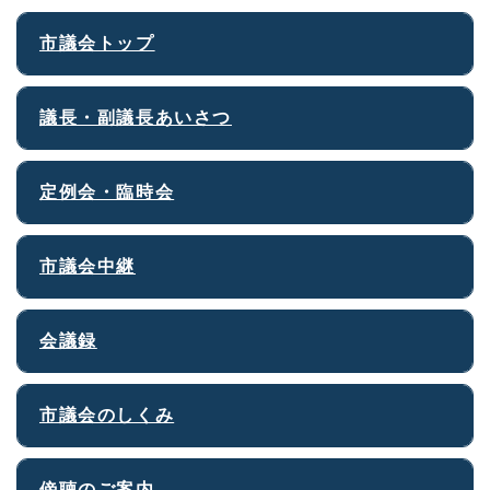
市議会トップ
議長・副議長あいさつ
定例会・臨時会
市議会中継
会議録
市議会のしくみ
傍聴のご案内