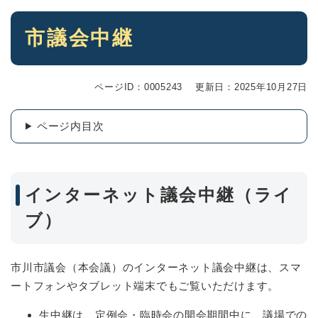
本
市議会中継
文
ページID：0005243
更新日：2025年10月27日
ページ内目次
インターネット議会中継（ライ
ブ）
市川市議会（本会議）のインターネット議会中継は、スマ
ートフォンやタブレット端末でもご覧いただけます。
生中継は、定例会・臨時会の開会期間中に、議場での