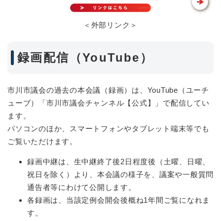
＜外部リンク＞
録画配信（YouTube）
市川市議会の過去の本会議（録画）は、YouTube（ユーチ
ューブ）「市川市議会チャンネル【公式】」で配信してい
ます。
パソコンのほか、スマートフォンやタブレット端末等でも
ご覧いただけます。
録画中継は、生中継終了後2日程度後（土曜、日曜、
祝日を除く）より、本会議の様子を、議案や一般質問
通告者等にわけて公開します。
各録画は、当該定例会開会後概ね1年間ご覧になれま
す。