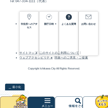
Tel:047-334-1111（代表）
市役所へのアク
開庁日時
よくある質問
お問い合わせ
セス
サイトマップ
このサイトのご利用について
ウェブアクセシビリティ
市政へのご意見・ご提案
Copyright Ichikawa City All Rights Reserved.
最小化
検索
クリア
次
へ