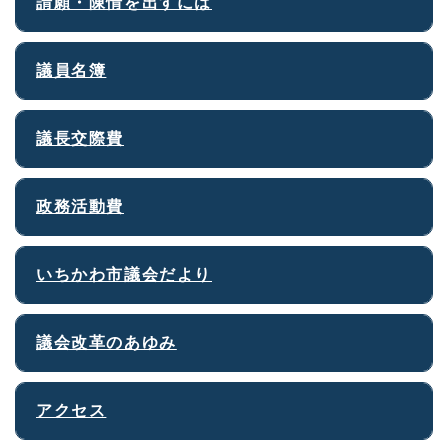
請願・陳情を出すには
議員名簿
議長交際費
政務活動費
いちかわ市議会だより
議会改革のあゆみ
アクセス