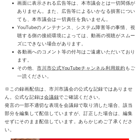
画面に表示される広告等は、本市議会とは一切関係が
ありません。また、広告等によるいかなる損害につい
ても、本市議会は一切責任を負いません。
YouTubeのメンテナンス、システム障害等の事情、視
聴する側の接続環境によっては、動画の視聴がスムー
ズにできない場合があります。
各動画へのコメント等の付与はご遠慮いただいており
ます。
その他、
市川市公式YouTubeチャンネル利用規約
もご
一読ください。
※この録画配信は、市川市議会の公式な記録ではありませ
ん。公式な記録は
会議録
でご確認ください。
発言の一部不適切な表現を会議録で取り消した場合、該当
部分を編集して配信していますが、訂正した場合は、編集
せずにそのまま配信しています。あらかじめご了承くださ
い。