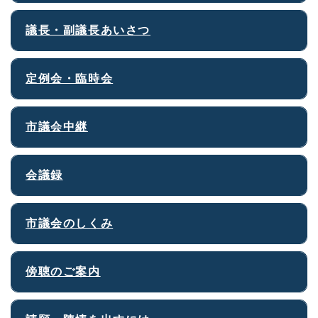
議長・副議長あいさつ
定例会・臨時会
市議会中継
会議録
市議会のしくみ
傍聴のご案内