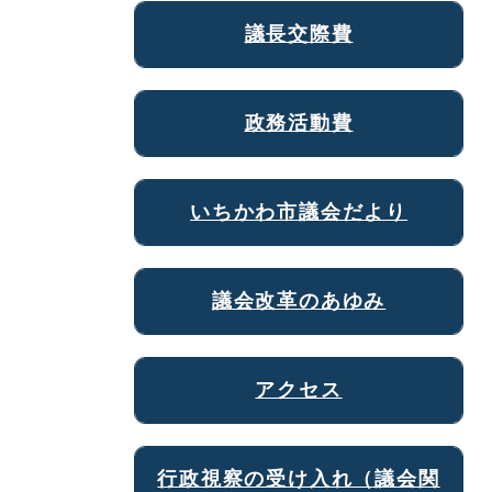
議長交際費
政務活動費
いちかわ市議会だより
議会改革のあゆみ
アクセス
行政視察の受け入れ（議会関