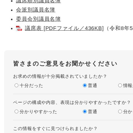
議席順別議員名簿
会派別議員名簿
委員会別議員名簿
議席表 [PDFファイル／436KB]
（令和8年
皆さまのご意見をお聞かせください
お求めの情報が十分掲載されていましたか？
十分だった
普通
情報
ページの構成や内容、表現は分かりやすかったですか？
分かりやすかった
普通
分か
この情報をすぐに見つけられましたか？