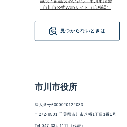
議長・副議長あいさつ - 市川市議会
- 市川市公式Webサイト（庶務課）
見つからないときは
市川市役所
法人番号6000020122033
〒272-8501 千葉県市川市八幡1丁目1番1号
Tel:047-334-1111（代表）