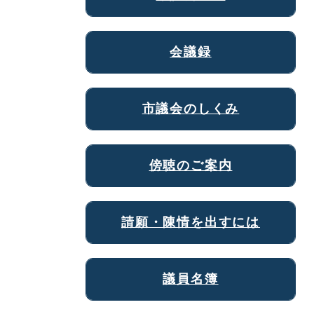
会議録
市議会のしくみ
傍聴のご案内
請願・陳情を出すには
議員名簿