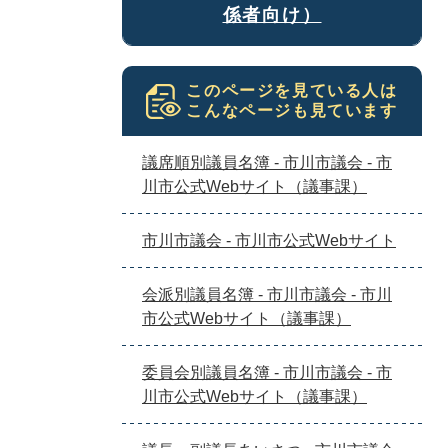
係者向け）
このページを見ている人は
こんなページも見ています
議席順別議員名簿 - 市川市議会 - 市
川市公式Webサイト（議事課）
市川市議会 - 市川市公式Webサイト
会派別議員名簿 - 市川市議会 - 市川
市公式Webサイト（議事課）
委員会別議員名簿 - 市川市議会 - 市
川市公式Webサイト（議事課）