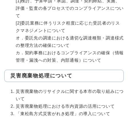
[1]検討、予算申請・承認、調達・契約締結、実施、
評価・監査の各プロセスでのコンプライアンスについ
て
[2]委託業務に伴うリスク程度に応じた受託者のリス
クマネジメントについて
​オ．委託先の調達における適切な調達種類・調達様式
の整理方法の確保について
カ．契約事務におけるコンプライアンスの確保（情報
管理・漏洩への対策、内部通報）について
災害廃棄物処理について
災害廃棄物のリサイクルに関する本市の取り組みにつ
いて
災害廃棄物処理における市内資源の活用について
「東松島方式災害がれき処理」の導入について