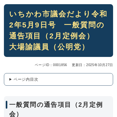
本
いちかわ市議会だより令和
文
2年5月9日号 一般質問の
通告項目（2月定例会）
大場諭議員（公明党）
ページID：0001856
更新日：2025年10月27日
ページ内目次
一般質問の通告項目（2月定例
会）