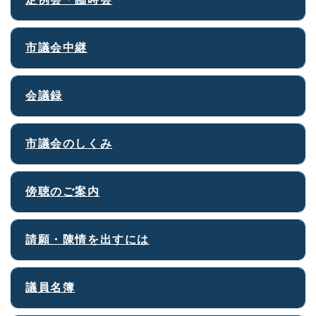
市議会中継
会議録
市議会のしくみ
傍聴のご案内
請願・陳情を出すには
議員名簿