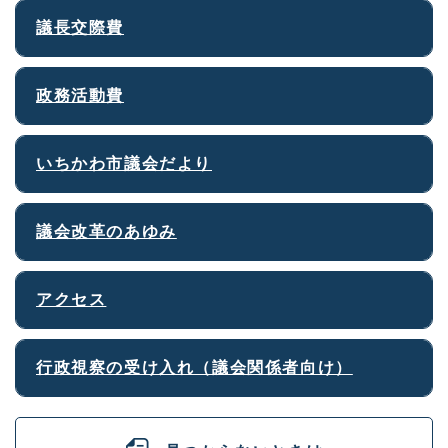
議長交際費
政務活動費
いちかわ市議会だより
議会改革のあゆみ
アクセス
行政視察の受け入れ（議会関係者向け）