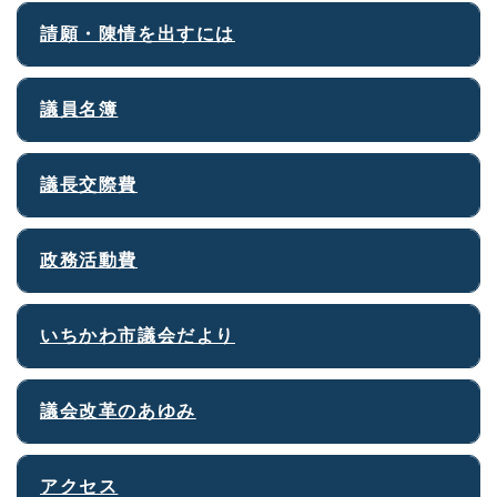
請願・陳情を出すには
議員名簿
議長交際費
政務活動費
いちかわ市議会だより
議会改革のあゆみ
アクセス