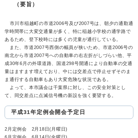
（要旨）
市川市稲越町の市道2006号及び2007号は、朝夕の通勤通
学時間帯に大変交通量が多く、特に稲越小学校の通学路で
あるため、登下校時には多くの児童が通行している。
また、市道2007号西側の幅員が狭いため、市道2006号の
南北から市道2007号への自動車の右左折がしづらい他、平
成30年6月の外環道路、国道298号開通により自動車の交通
量はますます増えており、中には交差点で停止せずそのま
ま通行する自動車もあり大変危険な状況である。
よって、本市議会は千葉県に対し、この安全対策とし
て、同交差点に点滅信号機の新設を強く要望する。
平成31年定例会開会予定日
2月定例会 2月18日(月曜日)
6月定例会 6月14日(金曜日)