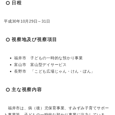
日程
平成30年10月29日～31日
視察地及び視察項目
福井市 子どもの一時的な預かり事業
富山市 富山型デイサービス
長野市 「こども広場じゃん・けん・ぽん」
主な視察内容
福井市は、病（後）児保育事業、すみずみ子育てサポー
ト事業等、子どもの一時的な預かり事業に注力している。