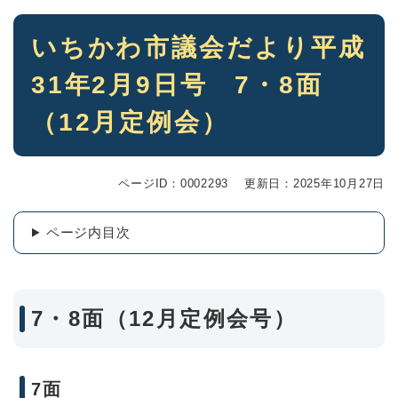
本
いちかわ市議会だより平成
文
31年2月9日号 7・8面
（12月定例会）
ページID：0002293
更新日：2025年10月27日
ページ内目次
7・8面（12月定例会号）
7面