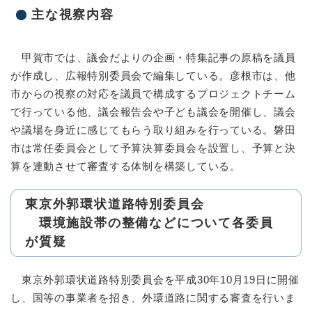
主な視察内容
甲賀市では、議会だよりの企画・特集記事の原稿を議員
が作成し、広報特別委員会で編集している。彦根市は、他
市からの視察の対応を議員で構成するプロジェクトチーム
で行っている他、議会報告会や子ども議会を開催し、議会
や議場を身近に感じてもらう取り組みを行っている。磐田
市は常任委員会として予算決算委員会を設置し、予算と決
算を連動させて審査する体制を構築している。
東京外郭環状道路特別委員会
環境施設帯の整備などについて各委員
が質疑
東京外郭環状道路特別委員会を平成30年10月19日に開催
し、国等の事業者を招き、外環道路に関する審査を行いま