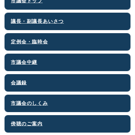
市議会トップ
議長・副議長あいさつ
定例会・臨時会
市議会中継
会議録
市議会のしくみ
傍聴のご案内