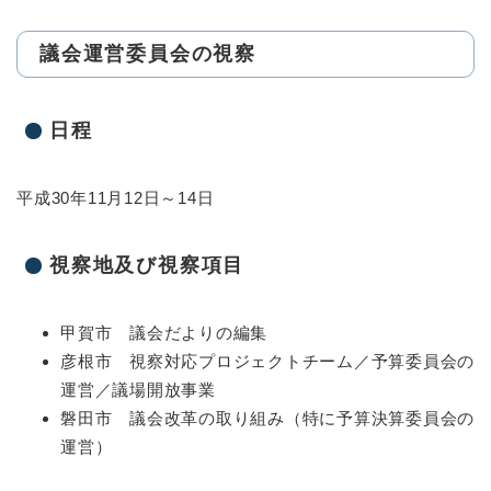
議会運営委員会の視察
日程
平成30年11月12日～14日
視察地及び視察項目
甲賀市 議会だよりの編集
彦根市 視察対応プロジェクトチーム／予算委員会の
運営／議場開放事業
磐田市 議会改革の取り組み（特に予算決算委員会の
運営）