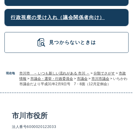
行政視察の受け入れ（議会関係者向け）
見つからないときは
市川市 － いつも新しい流れがある 市川 －
>
分類でさがす
>
市政
現在地
情報
>
市議会・選挙・行政委員会
>
市議会
>
市川市議会
>
いちかわ
市議会だより平成31年2月9日号 7・8面（12月定例会）
市川市役所
法人番号6000020122033