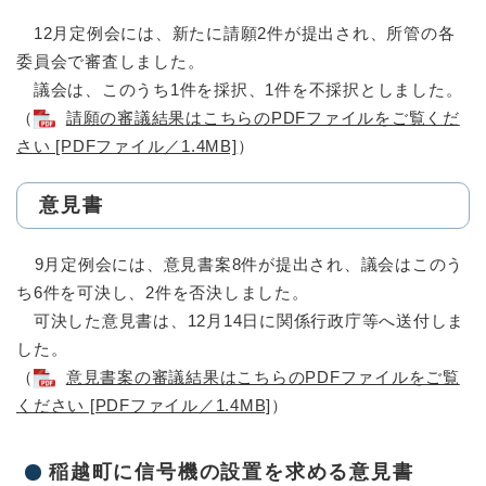
12月定例会には、新たに請願2件が提出され、所管の各
委員会で審査しました。
議会は、このうち1件を採択、1件を不採択としました。
（
請願の審議結果はこちらのPDFファイルをご覧くだ
さい [PDFファイル／1.4MB]
）
意見書
9月定例会には、意見書案8件が提出され、議会はこのう
ち6件を可決し、2件を否決しました。
可決した意見書は、12月14日に関係行政庁等へ送付しま
した。
（
意見書案の審議結果はこちらのPDFファイルをご覧
ください [PDFファイル／1.4MB]
）
稲越町に信号機の設置を求める意見書