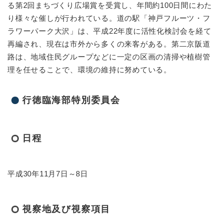
る第2回まちづくり広場賞を受賞し、年間約100日間にわた
り様々な催しが行われている。道の駅「神戸フルーツ・フ
ラワーパーク大沢」は、平成22年度に活性化検討会を経て
再編され、現在は市外から多くの来客がある。第二京阪道
路は、地域住民グループなどに一定の区画の清掃や植樹管
理を任せることで、環境の維持に努めている。
行徳臨海部特別委員会
日程
平成30年11月7日～8日
視察地及び視察項目