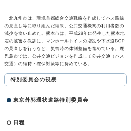
北九州市は、環境首都総合交通戦略を作成してバス路線
の見直し等に取り組んだ結果、公共交通機関の利用者数の
減少を食い止めた。熊本市は、平成28年に発生した熊本地
震の被害を教訓に、マンホールトイレの増設や下水道BCP
の見直しを行うなど、災害時の体制整備を進めている。鹿
児島市では、公共交通ビジョンを作成して公共交通（バス
交通）の維持・確保対策等に努めている。
特別委員会の視察
東京外郭環状道路特別委員会
日程