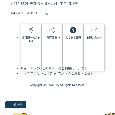
〒272-8501 千葉県市川市八幡1丁目1番1号
Tel:047-334-1111（代表）
市役所へのアク
開庁日時
よくある質問
お問い合わせ
セス
サイトマップ
このサイトのご利用について
ウェブアクセシビリティ
市政へのご意見・ご提案
Copyright Ichikawa City All Rights Reserved.
最小化