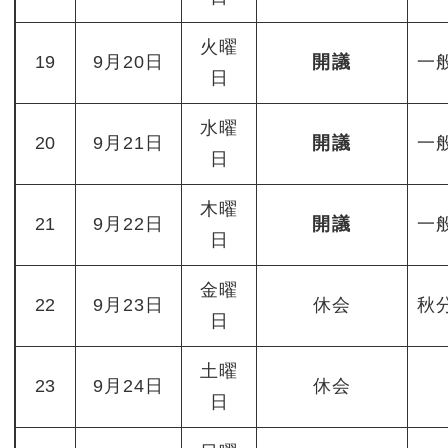
火曜
19
9月20日
開議
一
日
水曜
20
9月21日
開議
一
日
木曜
21
9月22日
開議
一
日
金曜
22
9月23日
休会
秋
日
土曜
23
9月24日
休会
日