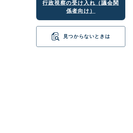
行政視察の受け入れ（議会関
係者向け）
見つからないときは