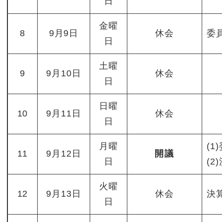
日
金曜
8
9月9日
休会
委
日
土曜
9
9月10日
休会
日
日曜
10
9月11日
休会
日
月曜
(1
11
9月12日
開議
日
(
火曜
12
9月13日
休会
決
日