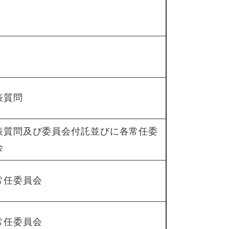
表質問
表質問及び委員会付託並びに各常任委
会
常任委員会
常任委員会