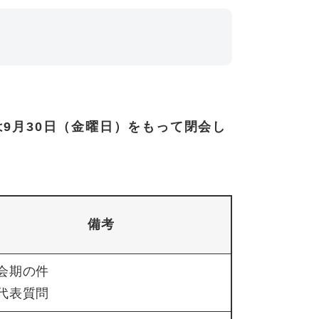
9月30日（金曜日）をもって閉会し
備考
)会期の件
)代表質問