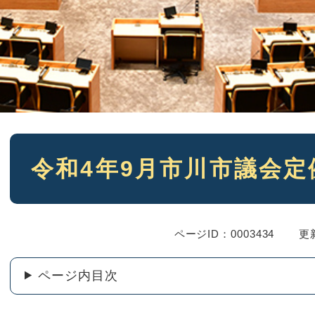
本
令和4年9月市川市議会
文
ページID：0003434
更
ページ内目次