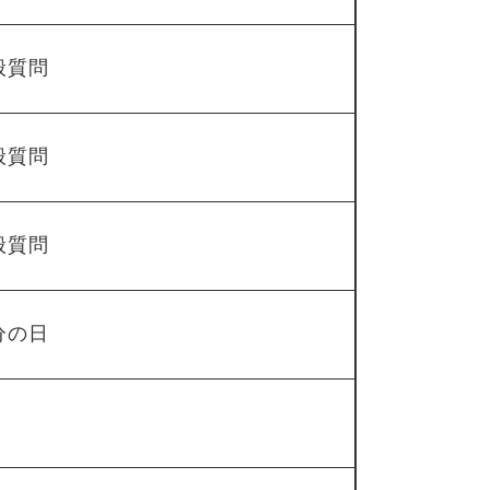
般質問
般質問
般質問
分の日