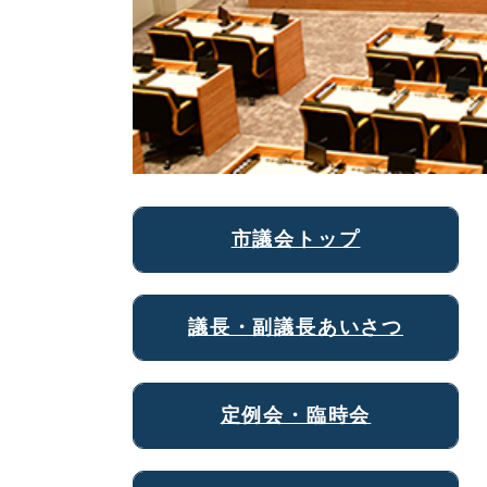
市議会トップ
議長・副議長あいさつ
定例会・臨時会