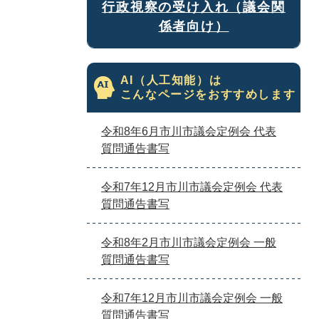
行政視察の受け入れ（議会関
係者向け）
AI（人工知能）は
こんなページをおすすめします
令和8年6月市川市議会定例会 代表
質問通告書写
令和7年12月市川市議会定例会 代表
質問通告書写
令和8年2月市川市議会定例会 一般
質問通告書写
令和7年12月市川市議会定例会 一般
質問通告書写