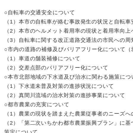
○自転車の交通安全について
（1）本市の自転車が絡む事故発生の状況と自転車
（2）本市のヘルメット着用率の現状と着用率向上
（3）自転車に関する改正道路交通法の市民への周
○市内の道路の補修及びバリアフリー化について（
（1）車道の舗装補修について
（2）交差点部のバリアフリー化について
○本市北部地域の下水道及び治水に関わる施策につ
（1）下水道未普及対策の進捗状況について
（2）真間川流域の治水対策の進捗事業について
○都市農業の充実について
（1）農業の現状を踏まえた農業従事者のニーズへ
（2）「第二次いちかわ都市農業振興プラン」に基
策定について