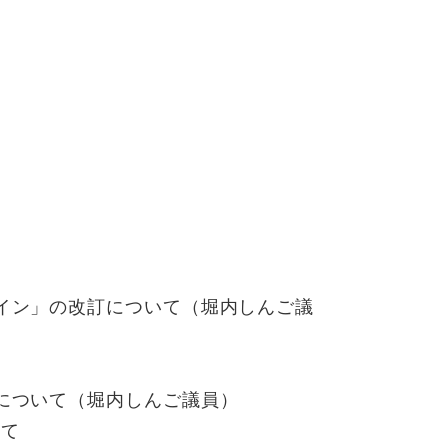
イン」の改訂について（堀内しんご議
について（堀内しんご議員）
いて