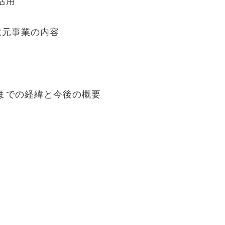
活用
還元事業の内容
までの経緯と今後の概要