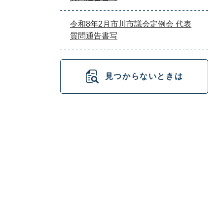
令和8年2月市川市議会定例会 代表
質問通告書写
見つからないときは