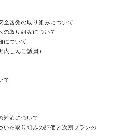
安全啓発の取り組みについて
への取り組みについて
知について
堀内しんご議員）
いて
の対応について
づいた取り組みの評価と次期プランの