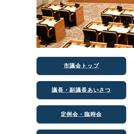
市議会トップ
議長・副議長あいさつ
定例会・臨時会