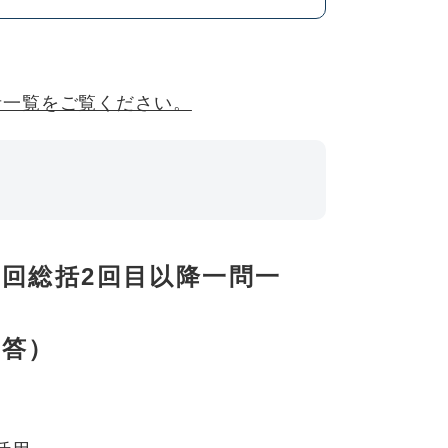
者一覧をご覧ください。
回総括2回目以降一問一
一答）