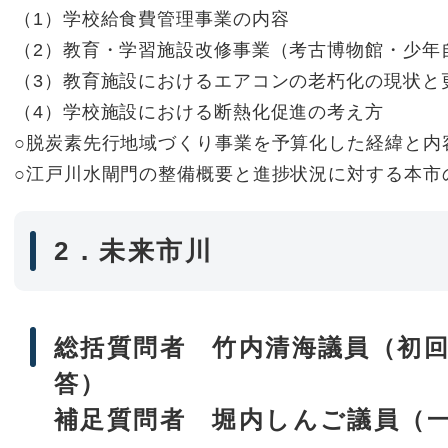
（1）学校給食費管理事業の内容
（2）教育・学習施設改修事業（考古博物館・少年
（3）教育施設におけるエアコンの老朽化の現状と
（4）学校施設における断熱化促進の考え方
○脱炭素先行地域づくり事業を予算化した経緯と内
○江戸川水閘門の整備概要と進捗状況に対する本市
2．未来市川
総括質問者 竹内清海議員（初回
答）
補足質問者 堀内しんご議員（