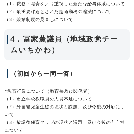
（1）職務・職責をより重視した新たな給与体系について
（2）最重要課題とされた超過勤務の縮減について
（3）兼業制度の見直しについて
4．冨家薫議員（地域政党チー
ムいちかわ）
（初回から一問一答）
○教育行政について（教育長及び関係者）
（1）市立学校教職員の人員不足について
（2）外国籍児童生徒の現状と課題、及び今後の対応につ
いて
（3）放課後保育クラブの現状と課題、及び今後の方向性
について