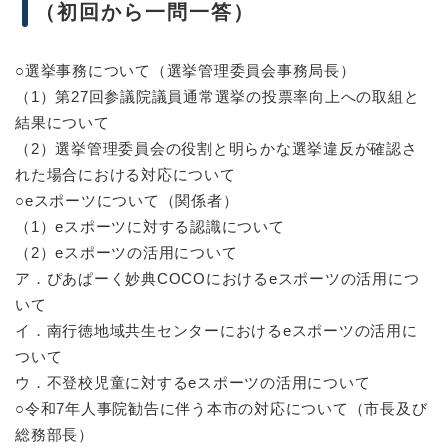
（初回から一問一答）
○選挙事務について（選挙管理委員会事務局長）
（1）第27回参議院議員通常選挙の投票率向上への取組と
結果について
（2）選挙管理委員会の役割と明らかな選挙違反が確認さ
れた場合における対応について
○eスポーツについて（関係者）
（1）eスポーツに対する認識について
（2）eスポーツの活用について
ア．ぴあぱーく妙典COCOにおけるeスポーツの活用につ
いて
イ．南行徳地域共生センターにおけるeスポーツの活用に
ついて
ウ．不登校児童に対するeスポーツの活用について
○令和7年人事院勧告に伴う本市の対応について（市長及び
総務部長）