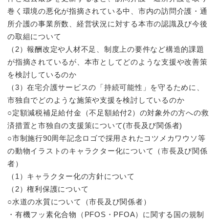
巻く環境の悪化が指摘されている中、市内の訪問介護・通
所介護の事業所数、経営状況に対する本市の認識及び今後
の取組について
（2）報酬改定や人材不足、制度上の要件など構造的課題
が指摘されているが、本市としてどのような支援や改善策
を検討しているのか
（3）在宅介護サービスの「持続可能性」を守るために、
市独自でどのような施策や支援を検討しているのか
○定額減税補足給付金（不足額給付2）の対象外の方への救
済措置と市独自の支援策について(市長及び関係者)
○市制施行90周年記念ロゴで採用されたコツメカワウソ等
の動物イラストのキャラクター化について（市長及び関係
者）
（1）キャラクター化の方針について
（2）権利保護について
○水道の水質について（市長及び関係者）
・有機フッ素化合物（PFOS・PFOA）に関する国の規制