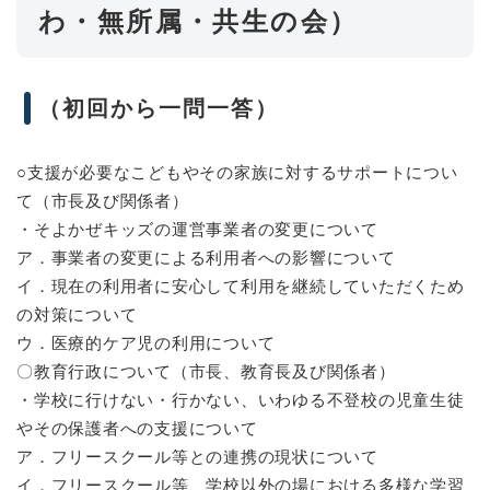
わ・無所属・共生の会）
（初回から一問一答）
○支援が必要なこどもやその家族に対するサポートについ
て（市長及び関係者）
・そよかぜキッズの運営事業者の変更について
ア．事業者の変更による利用者への影響について
イ．現在の利用者に安心して利用を継続していただくため
の対策について
ウ．医療的ケア児の利用について
〇教育行政について（市長、教育長及び関係者）
・学校に行けない・行かない、いわゆる不登校の児童生徒
やその保護者への支援について
ア．フリースクール等との連携の現状について
イ．フリースクール等、学校以外の場における多様な学習