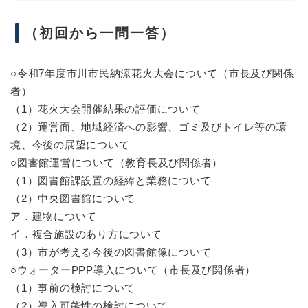
（初回から一問一答）
○令和7年度市川市民納涼花火大会について（市長及び関係
者）
（1）花火大会開催結果の評価について
（2）運営面、地域経済への影響、ゴミ及びトイレ等の環
境、今後の展望について
○図書館運営について（教育長及び関係者）
（1）図書館課設置の経緯と業務について
（2）中央図書館について
ア．建物について
イ．複合施設のあり方について
（3）市が考える今後の図書館像について
○ウォーターPPP導入について（市長及び関係者）
（1）事前の検討について
（2）導入可能性の検討について