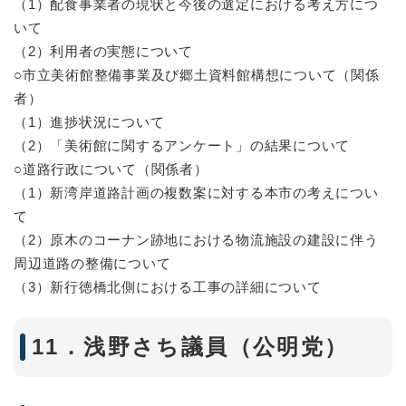
（1）配食事業者の現状と今後の選定における考え方につ
いて
（2）利用者の実態について
○市立美術館整備事業及び郷土資料館構想について（関係
者）
（1）進捗状況について
（2）「美術館に関するアンケート」の結果について
○道路行政について（関係者）
（1）新湾岸道路計画の複数案に対する本市の考えについ
て
（2）原木のコーナン跡地における物流施設の建設に伴う
周辺道路の整備について
（3）新行徳橋北側における工事の詳細について
11．浅野さち議員（公明党）