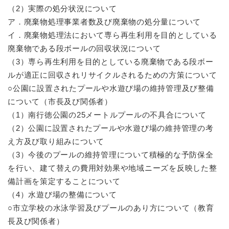
（2）実際の処分状況について
ア．廃棄物処理事業者数及び廃棄物の処分量について
イ．廃棄物処理法において専ら再生利用を目的としている
廃棄物である段ボールの回収状況について
（3）専ら再生利用を目的としている廃棄物である段ボー
ルが適正に回収されリサイクルされるための方策について
○公園に設置されたプールや水遊び場の維持管理及び整備
について（市長及び関係者）
（1）南行徳公園の25メートルプールの不具合について
（2）公園に設置されたプールや水遊び場の維持管理の考
え方及び取り組みについて
（3）今後のプールの維持管理について積極的な予防保全
を行い、建て替えの費用対効果や地域ニーズを反映した整
備計画を策定することについて
（4）水遊び場の整備について
○市立学校の水泳学習及びプールのあり方について（教育
長及び関係者）