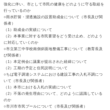
強化に伴い、市として市民の健康をどのように守る取組を
行っているのか
○雨水貯留・浸透施設の設置助成金について（市長及び関
係者）
（1）助成金の実績について
（2）本事業に対する市民要望をどう受け止め、どのよう
に対応していくのか
○市立第三中学校南側斜面地整備工事について（教育長及
び関係者）
（1）本定例会に議案が提出された経緯について
（2）工期の予定と住民説明について
○ちば電子調達システムにおける建設工事の入札不調につ
いて（市長及び関係者）
（1）本市における入札の実績について
（2）不落の発生理由について、どのように認識している
のか
○市川市市民プールについて（市長及び関係者）