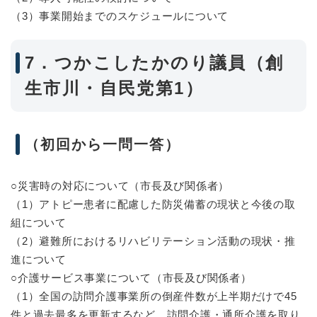
（3）事業開始までのスケジュールについて
7．つかこしたかのり議員（創
生市川・自民党第1）
（初回から一問一答）
○災害時の対応について（市長及び関係者）
（1）アトピー患者に配慮した防災備蓄の現状と今後の取
組について
（2）避難所におけるリハビリテーション活動の現状・推
進について
○介護サービス事業について（市長及び関係者）
（1）全国の訪問介護事業所の倒産件数が上半期だけで45
件と過去最多を更新するなど、訪問介護・通所介護を取り