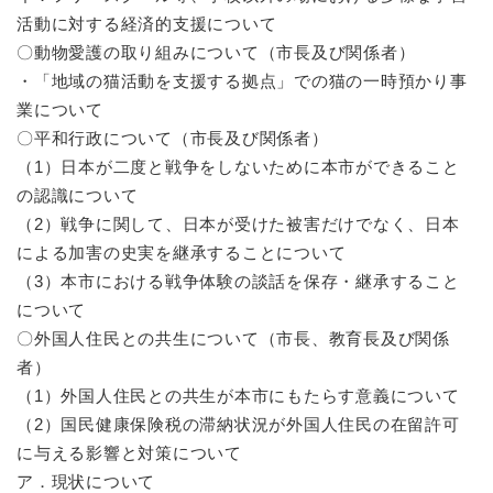
活動に対する経済的支援について
〇動物愛護の取り組みについて（市長及び関係者）
・「地域の猫活動を支援する拠点」での猫の一時預かり事
業について
〇平和行政について（市長及び関係者）
（1）日本が二度と戦争をしないために本市ができること
の認識について
（2）戦争に関して、日本が受けた被害だけでなく、日本
による加害の史実を継承することについて
（3）本市における戦争体験の談話を保存・継承すること
について
〇外国人住民との共生について（市長、教育長及び関係
者）
（1）外国人住民との共生が本市にもたらす意義について
（2）国民健康保険税の滞納状況が外国人住民の在留許可
に与える影響と対策について
ア．現状について