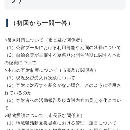
（初回から一問一答）
○暑さ対策について（市長及び関係者）
（1）公営プールにおける利用可能な期間の延長について
（2）自治会等が主催する夏祭りの開催時期に関する本市
の認識について
○本市の寄附制度について（市長及び関係者）
（1）現況及び受入れ実績について
（2）寄附に対応する基金がない場合、どのように活用さ
れているのか
（3）寄附者への活動報告及び寄附内容の見える化につい
て
○動物愛護について（市長及び関係者）
（1）地域猫活動支援拠点における管理・運営について