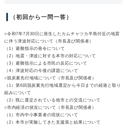
（初回から一問一答）
○令和7年7月30日に発生したカムチャツカ半島付近の地震
に伴う津波対応について（市長及び関係者）
（1）避難指示の発令について
（2）地震・津波に対する本市の対応について
（3）避難指示による市民の反応について
（4）津波対応の今後の課題について
○脱炭素先行地域について（市長及び関係者）
（1）第6回脱炭素先行地域選定から今日までの経過と取り
組みについて
（2）既に選定されている他市との交流について
○市内経済の状況について（市長及び関係者）
（1）市内中小事業者の現状について
（2）本市が実施してきた支援策と結果について