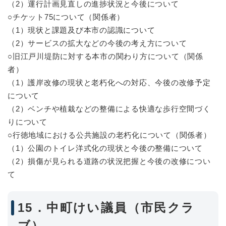
（2）運行計画見直しの進捗状況と今後について
○チケット75について（関係者）
（1）現状と課題及び本市の認識について
（2）サービスの拡大などの今後の考え方について
○旧江戸川堤防に対する本市の関わり方について（関係
者）
（1）護岸改修の現状と老朽化への対応、今後の改修予定
について
（2）ベンチや植栽などの整備による快適な歩行空間づく
りについて
○行徳地域における公共施設の老朽化について（関係者）
（1）公園のトイレ洋式化の現状と今後の整備について
（2）損傷が見られる道路の状況把握と今後の改修につい
て
15．中町けい議員（市民クラ
ブ）