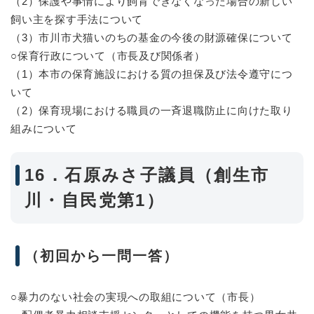
（2）保護や事情により飼育できなくなった場合の新しい
飼い主を探す手法について
（3）市川市犬猫いのちの基金の今後の財源確保について
○保育行政について（市長及び関係者）
（1）本市の保育施設における質の担保及び法令遵守につ
いて
（2）保育現場における職員の一斉退職防止に向けた取り
組みについて
16．石原みさ子議員（創生市
川・自民党第1）
（初回から一問一答）
○暴力のない社会の実現への取組について（市長）