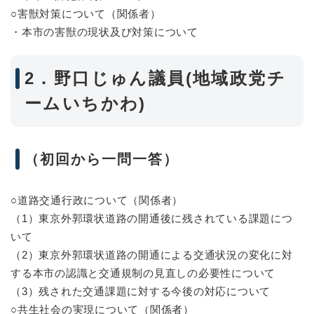
○害獣対策について（関係者）
・本市の害獣の現状及び対策について
2．野口じゅん議員(地域政党チ
ームいちかわ)
（初回から一問一答）
○道路交通行政について（関係者）
（1）東京外郭環状道路の開通後に残されている課題につ
いて
（2）東京外郭環状道路の開通による交通状況の変化に対
する本市の認識と交通規制の見直しの必要性について
（3）残された交通課題に対する今後の対応について
○共生社会の実現について（関係者）