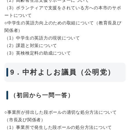
（2）高齢者生活支援サポーターについて
（3）ボランティアで支援をされている方への本市のサポ
ートについて
○中学生の英語力向上のための取組について（教育長及び
関係者）
（1）中学生の英語力の現状について
（2）課題と対策について
（3）英検検定料の助成について
9．中村よしお議員（公明党）
（初回から一問一答）
○事業所が排出した段ボールの適切な処分方法について
（市長及び関係者）
（1）事業所で発生した段ボールの処分方法について