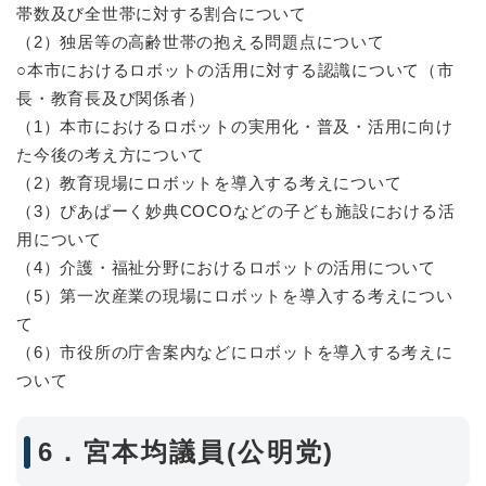
帯数及び全世帯に対する割合について
（2）独居等の高齢世帯の抱える問題点について
○本市におけるロボットの活用に対する認識について（市
長・教育長及び関係者）
（1）本市におけるロボットの実用化・普及・活用に向け
た今後の考え方について
（2）教育現場にロボットを導入する考えについて
（3）ぴあぱーく妙典COCOなどの子ども施設における活
用について
（4）介護・福祉分野におけるロボットの活用について
（5）第一次産業の現場にロボットを導入する考えについ
て
（6）市役所の庁舎案内などにロボットを導入する考えに
ついて
6．宮本均議員(公明党)