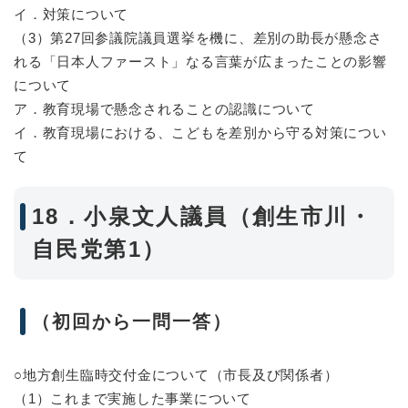
イ．対策について
（3）第27回参議院議員選挙を機に、差別の助長が懸念さ
れる「日本人ファースト」なる言葉が広まったことの影響
について
ア．教育現場で懸念されることの認識について
イ．教育現場における、こどもを差別から守る対策につい
て
18．小泉文人議員（創生市川・
自民党第1）
（初回から一問一答）
○地方創生臨時交付金について（市長及び関係者）
（1）これまで実施した事業について