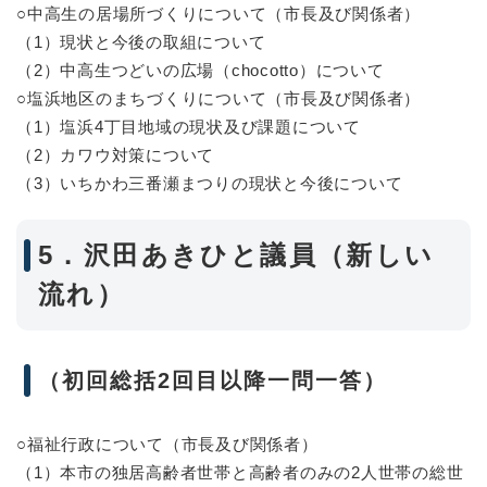
○中高生の居場所づくりについて（市長及び関係者）
（1）現状と今後の取組について
（2）中高生つどいの広場（chocotto）について
○塩浜地区のまちづくりについて（市長及び関係者）
（1）塩浜4丁目地域の現状及び課題について
（2）カワウ対策について
（3）いちかわ三番瀬まつりの現状と今後について
5．沢田あきひと議員（新しい
流れ）
（初回総括2回目以降一問一答）
○福祉行政について（市長及び関係者）
（1）本市の独居高齢者世帯と高齢者のみの2人世帯の総世