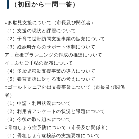
（初回から一問一答）
○多胎児支援について（市長及び関係者）
（1）支援の現状と課題について
（2）子育て世帯訪問支援事業の拡充について
（3）妊娠時からのサポート体制について
ア．産後プランニングの作成の推進について
イ．ふたご手帖の配布について
（4）多胎児移動支援事業の導入について
（5）養育支援に対する市の考えについて
○ゴールドシニア外出支援事業について（市長及び関係
者）
（1）申請・利用状況について
（2）利用者アンケートの状況と課題について
（3）今後の取り組みについて
○骨粗しょう症予防について（市長及び関係者）
（1）骨粗しょう症検診の実施要領について