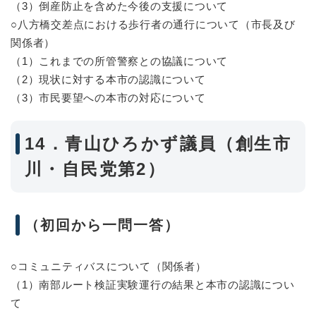
（3）倒産防止を含めた今後の支援について
○八方橋交差点における歩行者の通行について（市長及び
関係者）
（1）これまでの所管警察との協議について
（2）現状に対する本市の認識について
（3）市民要望への本市の対応について
14．青山ひろかず議員（創生市
川・自民党第2）
（初回から一問一答）
○コミュニティバスについて（関係者）
（1）南部ルート検証実験運行の結果と本市の認識につい
て