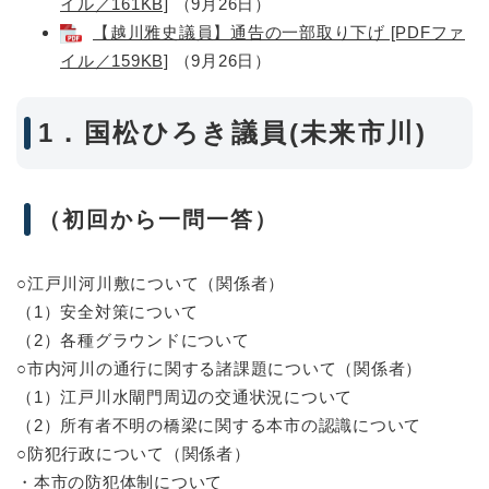
イル／161KB]
（9月26日）
【越川雅史議員】通告の一部取り下げ [PDFファ
イル／159KB]
（9月26日）
1．国松ひろき議員(未来市川)
（初回から一問一答）
○江戸川河川敷について（関係者）
（1）安全対策について
（2）各種グラウンドについて
○市内河川の通行に関する諸課題について（関係者）
（1）江戸川水閘門周辺の交通状況について
（2）所有者不明の橋梁に関する本市の認識について
○防犯行政について（関係者）
・本市の防犯体制について