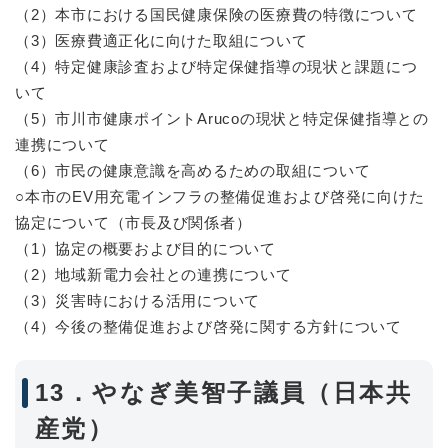
（2）本市における国民健康保険の医療費の特徴について
（3）医療費適正化に向けた取組について
（4）特定健康診査および特定保健指導の現状と課題につ
いて
（5）市川市健康ポイントArucoの現状と特定保健指導との
連携について
（6）市民の健康意識を高めるための取組について
○本市のEV用充電インフラの整備促進および啓発に向けた
協定について（市長及び関係者）
（1）協定の概要および目的について
（2）地域新電力会社との連携について
（3）災害時における活用について
（4）今後の整備促進および啓発に関する方針について
13．やなぎ美智子議員（日本共
産党）