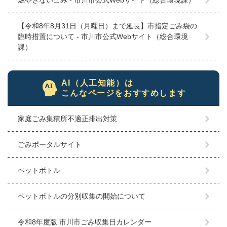
【令和8年8月31日（月曜日）まで延長】市指定ごみ袋の
臨時措置について - 市川市公式Webサイト（総合環境
課）
AI（人工知能）は
こんなページをおすすめします
家庭ごみ集積所不適正排出対策
ごみポータルサイト
ペットボトル
ペットボトルの分別収集の開始について
令和8年度版 市川市ごみ収集日カレンダー