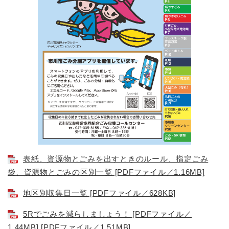
表紙、資源物とごみを出すときのルール、指定ごみ
袋、資源物とごみの区別一覧 [PDFファイル／1.16MB]
地区別収集日一覧 [PDFファイル／628KB]
5Rでごみを減らしましょう！ [PDFファイル／
1.44MB] [PDFファイル／1.51MB]