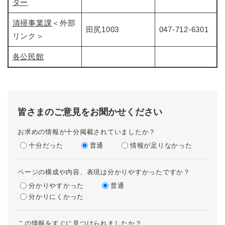
ター
清掃事業課
＜外部
田尻1003
047-712-6301
リンク＞
各公民館
皆さまのご意見をお聞かせください
お求めの情報が十分掲載されていましたか？
十分だった
普通
情報が足りなかった
ページの構成や内容、表現は分かりやすかったですか？
分かりやすかった
普通
分かりにくかった
この情報をすぐに見つけられましたか？