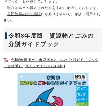
ドブック」を作成しております。
現在は本市へ転入された方を中心に配布しております。
公民館等の公共施設
にもありますので、ぜひご活用くだ
さい。
令和8年度版 資源物とごみの
分別ガイドブック
令和8年度版市川市資源物とごみの分別ガイドブック
（全体版） [PDFファイル／7.01MB]