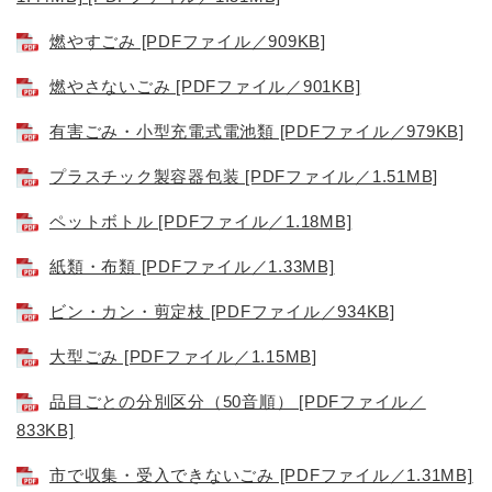
燃やすごみ [PDFファイル／909KB]
燃やさないごみ [PDFファイル／901KB]
有害ごみ・小型充電式電池類 [PDFファイル／979KB]
プラスチック製容器包装 [PDFファイル／1.51MB]
ペットボトル [PDFファイル／1.18MB]
紙類・布類 [PDFファイル／1.33MB]
ビン・カン・剪定枝 [PDFファイル／934KB]
大型ごみ [PDFファイル／1.15MB]
品目ごとの分別区分（50音順） [PDFファイル／
833KB]
市で収集・受入できないごみ [PDFファイル／1.31MB]