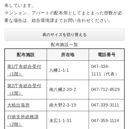
布しています。
マンション、アパートの配布用としてまとまった部数が必
要な場合は、総合環境課までお問い合わせください。
表のサイズを切り替える
配布施設一覧
配布施設
所在地
電話番号
第1庁舎総合受付
047-334-
八幡1-1-1
（1階）
1111（代表）
第2庁舎総合受付
南八幡2-20-2
047-712-8529
（1階）
大柏出張所
南大野2-3-19
047-339-3111
行徳支所総務
課
末広1-1-31
047-359-1114
（2階）