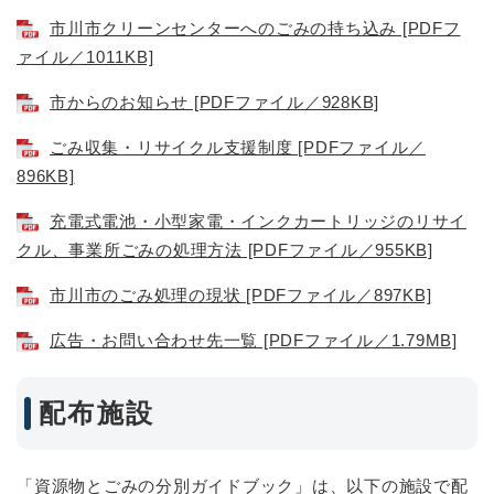
市川市クリーンセンターへのごみの持ち込み [PDFフ
ァイル／1011KB]
市からのお知らせ [PDFファイル／928KB]
ごみ収集・リサイクル支援制度 [PDFファイル／
896KB]
充電式電池・小型家電・インクカートリッジのリサイ
クル、事業所ごみの処理方法 [PDFファイル／955KB]
市川市のごみ処理の現状 [PDFファイル／897KB]
広告・お問い合わせ先一覧 [PDFファイル／1.79MB]
配布施設
「資源物とごみの分別ガイドブック」は、以下の施設で配