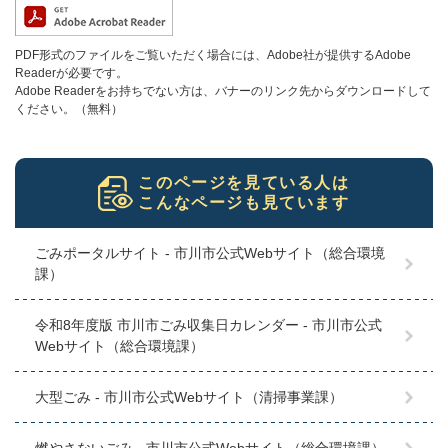
PDF形式のファイルをご覧いただく場合には、Adobe社が提供するAdobe
Readerが必要です。
Adobe Readerをお持ちでない方は、バナーのリンク先からダウンロードして
ください。（無料）
このページを見ている人は
こんなページも見ています
ごみポータルサイト - 市川市公式Webサイト（総合環境
課）
令和8年度版 市川市ごみ収集日カレンダー - 市川市公式
Webサイト（総合環境課）
大型ごみ - 市川市公式Webサイト（清掃事業課）
燃やさないごみ - 市川市公式Webサイト（総合環境課）