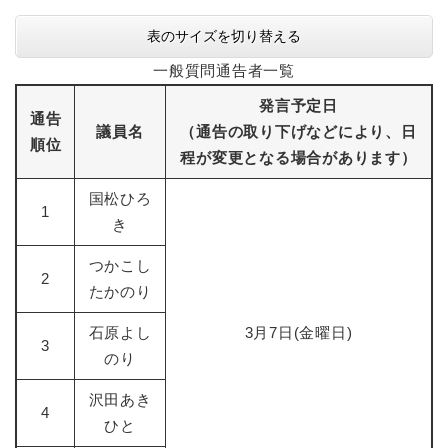
表のサイズを切り替える
一般質問通告者一覧
発言予定日
通告
議員名
（通告の取り下げなどにより、日
順位
程が変更となる場合があります）
国松ひろ
1
き
つかこし
2
たかのり
石原よし
3月7日(金曜日)
3
のり
沢田あき
4
ひと