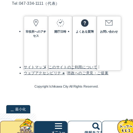
Tel:047-334-1111（代表）
市役所へのアク
開庁日時
よくある質問
お問い合わせ
セス
サイトマップ
このサイトのご利用について
ウェブアクセシビリティ
市政へのご意見・ご提案
Copyright Ichikawa City All Rights Reserved.
最小化
検索
クリア
次
へ