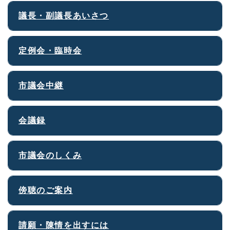
議長・副議長あいさつ
定例会・臨時会
市議会中継
会議録
市議会のしくみ
傍聴のご案内
請願・陳情を出すには