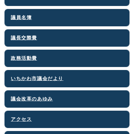
議員名簿
議長交際費
政務活動費
いちかわ市議会だより
議会改革のあゆみ
アクセス