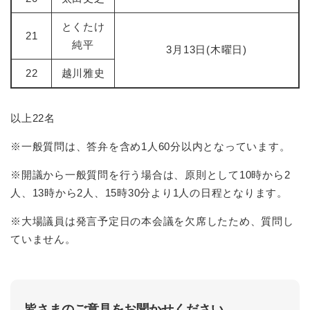
とくたけ
21
純平
3月13日(木曜日)
22
越川雅史
以上22名
※一般質問は、答弁を含め1人60分以内となっています。
※開議から一般質問を行う場合は、原則として10時から2
人、13時から2人、15時30分より1人の日程となります。
※大場議員は発言予定日の本会議を欠席したため、質問し
ていません。
皆さまのご意見をお聞かせください