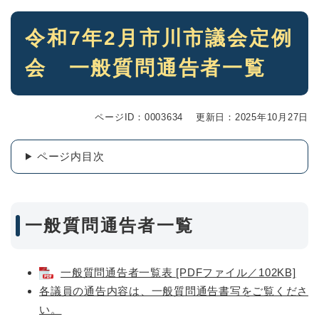
本
令和7年2月市川市議会定例
文
会 一般質問通告者一覧
ページID：0003634
更新日：2025年10月27日
ページ内目次
一般質問通告者一覧
一般質問通告者一覧表 [PDFファイル／102KB]
各議員の通告内容は、一般質問通告書写をご覧くださ
い。