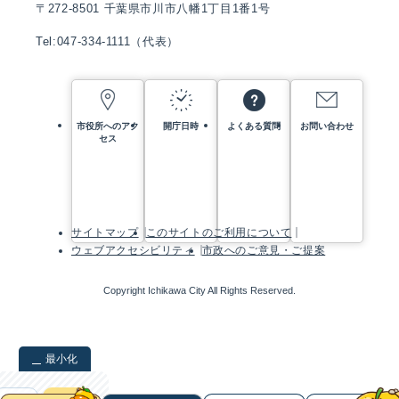
〒272-8501 千葉県市川市八幡1丁目1番1号
Tel:047-334-1111（代表）
市役所へのアク
開庁日時
よくある質問
お問い合わせ
セス
サイトマップ
このサイトのご利用について
ウェブアクセシビリティ
市政へのご意見・ご提案
Copyright Ichikawa City All Rights Reserved.
最小化