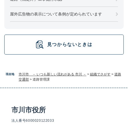
屋外広告物の表示について条例が定められています
見つからないときは
市川市 － いつも新しい流れがある 市川 －
>
組織でさがす
>
道路
現在地
交通部
>
道路管理課
市川市役所
法人番号6000020122033