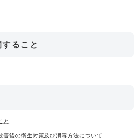
関すること
こと
被害後の衛生対策及び消毒方法について