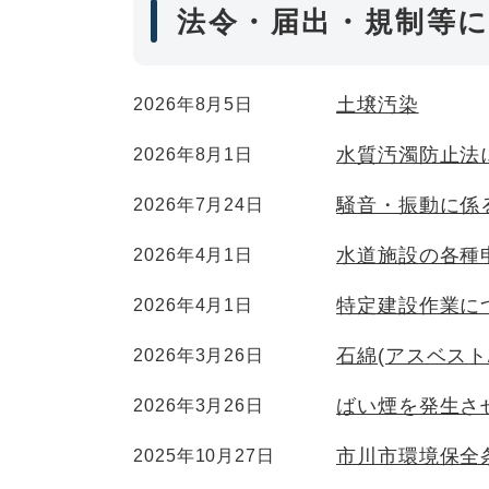
法令・届出・規制等
土壌汚染
2026年8月5日
水質汚濁防止法
2026年8月1日
騒音・振動に係
2026年7月24日
水道施設の各種
2026年4月1日
特定建設作業に
2026年4月1日
石綿(アスベスト
2026年3月26日
ばい煙を発生さ
2026年3月26日
市川市環境保全
2025年10月27日