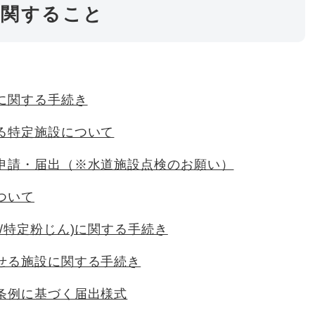
に関すること
に関する手続き
る特定施設について
申請・届出（※水道施設点検のお願い）
ついて
/特定粉じん)に関する手続き
せる施設に関する手続き
条例に基づく届出様式