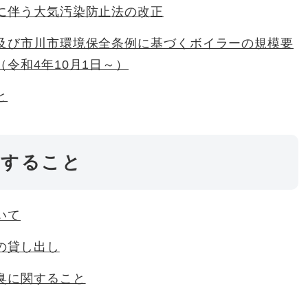
に伴う大気汚染防止法の改正
及び市川市環境保全条例に基づくボイラーの規模要
令和4年10月1日～）
と
関すること
いて
の貸し出し
臭に関すること