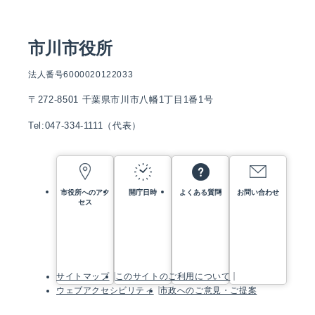
市川市役所
法人番号6000020122033
〒272-8501 千葉県市川市八幡1丁目1番1号
Tel:047-334-1111（代表）
市役所へのアク
開庁日時
よくある質問
お問い合わせ
セス
サイトマップ
このサイトのご利用について
ウェブアクセシビリティ
市政へのご意見・ご提案