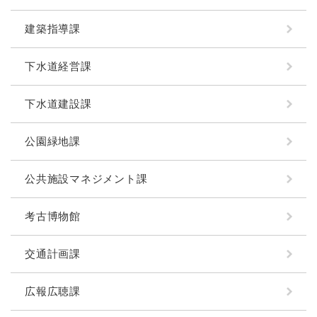
建築指導課
下水道経営課
下水道建設課
公園緑地課
公共施設マネジメント課
考古博物館
交通計画課
広報広聴課