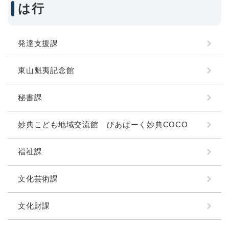
は行
発達支援課
東山魁夷記念館
秘書課
妙典こども地域交流館 ぴあぱーく妙典COCO
福祉課
文化芸術課
文化財課