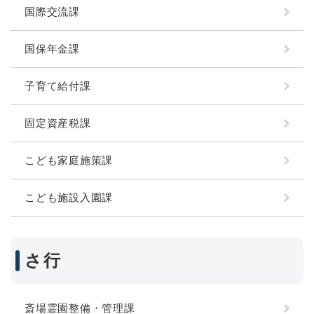
国際交流課
国保年金課
子育て給付課
固定資産税課
こども家庭施策課
こども施設入園課
さ行
斎場霊園整備・管理課