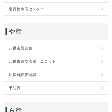
南行徳市民センター
や行
八幡市民会館
八幡市民交流館 ニコット
幼保施設管理課
予防課
ら行