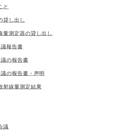
こと
の貸し出し
線量測定器の貸し出し
会議報告書
会議の報告書
会議の報告書・声明
放射線量測定結果
会議