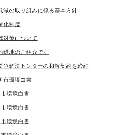
低減の取り組みに係る基本方針
緑化制度
減対策について
池緑地のご紹介です
紛争解決センターの和解契約を締結
川市環境白書
川市環境白書
川市環境白書
川市環境白書