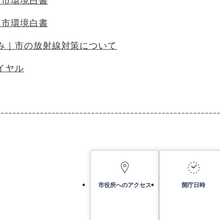
川市環境白書
川市環境白書
み｜市の放射線対策について
イヤル
市役所へのアクセス
開庁日時