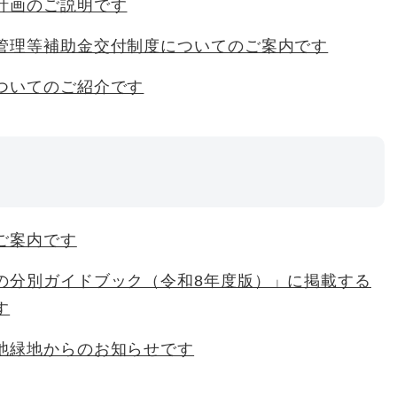
計画のご説明です
管理等補助金交付制度についてのご案内です
ついてのご紹介です
ご案内です
の分別ガイドブック（令和8年度版）」に掲載する
す
池緑地からのお知らせです