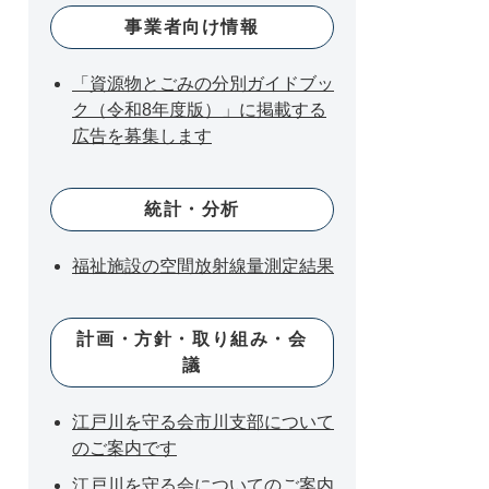
事業者向け情報
「資源物とごみの分別ガイドブッ
ク（令和8年度版）」に掲載する
広告を募集します
統計・分析
福祉施設の空間放射線量測定結果
計画・方針・取り組み・会
議
江戸川を守る会市川支部について
のご案内です
江戸川を守る会についてのご案内