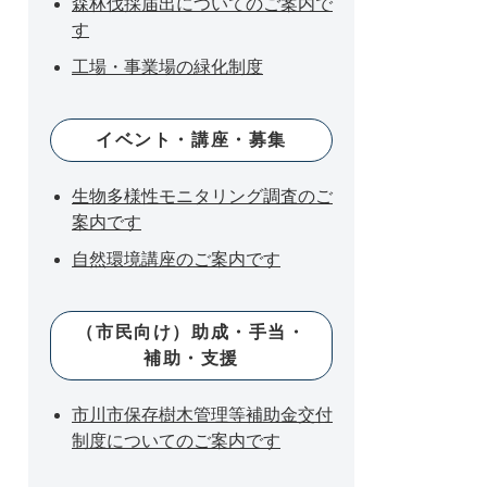
森林伐採届出についてのご案内で
す
工場・事業場の緑化制度
イベント・講座・募集
生物多様性モニタリング調査のご
案内です
自然環境講座のご案内です
（市民向け）助成・手当・
補助・支援
市川市保存樹木管理等補助金交付
制度についてのご案内です