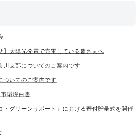
会
せ】太陽光発電で売電している皆さまへ
市川支部についてのご案内です
についてのご案内です
川市環境白書
コ・グリーンサポート」における寄付贈呈式を開催
て