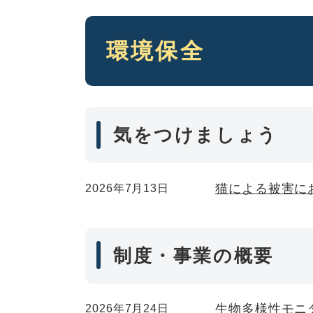
本
環境保全
文
気をつけましょう
猫による被害に
2026年7月13日
制度・事業の概要
生物多様性モニ
2026年7月24日