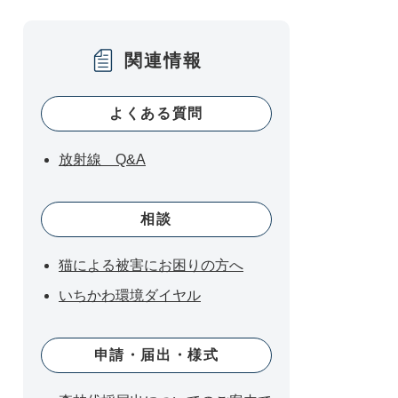
関連情報
よくある質問
放射線 Q&A
相談
猫による被害にお困りの方へ
いちかわ環境ダイヤル
申請・届出・様式