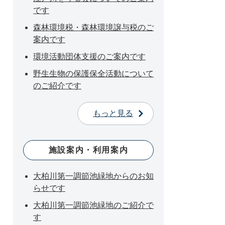
です
森林環境税・森林環境譲与税のご
案内です
環境活動団体支援のご案内です
野生生物の保護保全活動について
のご紹介です
もっと見る
施設案内・利用案内
大柏川第一調節池緑地からのお知
らせです
大柏川第一調節池緑地のご紹介で
す